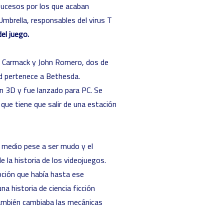
 sucesos por los que acaban
mbrella, responsables del virus T
el juego.
 Carmack
y
John Romero
, dos de
ad pertenece a Bethesda.
en 3D y fue lanzado para PC. Se
que tiene que salir de una estación
 medio pese a ser mudo y el
e la historia de los videojuegos.
pción que había hasta ese
 historia de ciencia ficción
también cambiaba las mecánicas