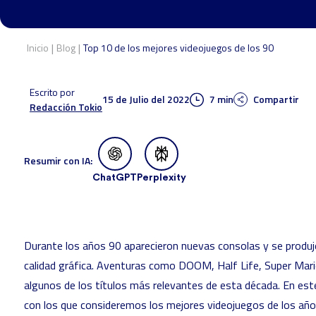
|
|
Inicio
Blog
Top 10 de los mejores videojuegos de los 90
Escrito por
15 de Julio del 2022
7 min
Compartir
Redacción Tokio
Resumir con IA:
ChatGPT
Perplexity
Durante los años 90 aparecieron nuevas consolas y se produj
calidad gráfica. Aventuras como DOOM, Half Life, Super Mar
algunos de los títulos más relevantes de esta década. En es
con los que consideremos los mejores videojuegos de los año