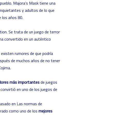
l pueblo. Majora’s Mask tiene una
quietantes y adultos de lo que
e los años 80.
ation. Se trata de un juego de terror
ha convertido en un auténtico
 existen rumores de que podría
después de muchos años de no tener
Kojima.
dores más importantes
de juegos
 convirtió en uno de los juegos de
asado en Las normas de
derado como uno de los
mejores