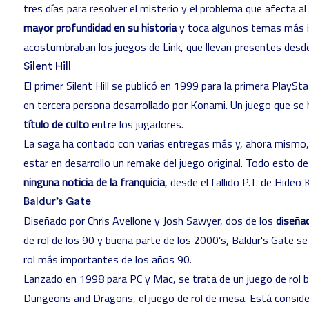
tres días para resolver el misterio y el problema que afecta a
mayor profundidad en su historia
y toca algunos temas más in
acostumbraban los juegos de Link, que llevan presentes
desd
Silent Hill
El primer Silent Hill se publicó en 1999 para la primera PlaySt
en tercera persona desarrollado por Konami. Un juego que se 
título de culto
entre los jugadores.
La saga ha contado con varias entregas más y, ahora mismo,
estar en desarrollo un remake del juego original. Todo esto 
ninguna noticia de la franquicia
, desde el fallido P.T. de Hideo 
Baldur’s Gate
Diseñado por Chris Avellone y Josh Sawyer, dos de los
diseña
de rol de los 90 y buena parte de los 2000’s, Baldur's Gate se
rol más importantes de los años 90.
Lanzado en 1998 para PC y Mac, se trata de un
juego de rol
b
Dungeons and Dragons, el juego de rol de mesa. Está consi