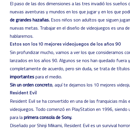
El paso de las dos dimensiones a las tres invadió los sueños
nuevas aventuras y mundos en los que jugar y en los que pod
de grandes hazañas.
Esos niños son adultos que siguen juga
nuevas metas. Trabajar en el
diseño de videojuegos
es una de 
hablaremos.
Estos son los 10 mejores videojuegos de los años 90
Sin profundizar mucho, vamos a ver los que consideramos co
lanzados en los años 90. Algunos se nos han quedado fuera 
completamente de acuerdo, pero sin duda, se trata de título
importantes
para el medio.
Sin un orden concreto
, aquí te dejamos los 10 mejores videoj
Resident Evil
Resident Evil se ha convertido en una de las franquicias más e
videojuegos. Todo comenzó en PlayStation en 1996, siendo un
para la
primera consola de Sony.
Diseñado por
Shinji Mikami
, Resident Evil es un survival horr