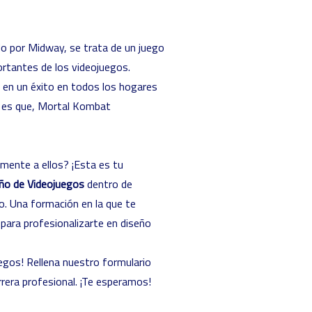
o por Midway, se trata de un juego
ortantes de los videojuegos.
 en un éxito en todos los hogares
Y es que, Mortal Kombat
lmente a ellos? ¡Esta es tu
ño de Videojuegos
dentro de
o. Una formación en la que te
para profesionalizarte en diseño
egos! Rellena nuestro formulario
rrera profesional. ¡Te esperamos!