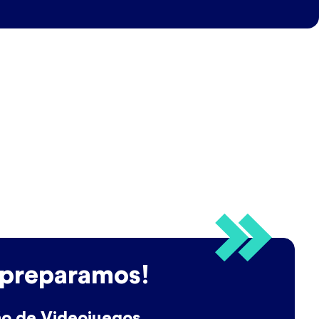
 preparamos!
ño de Videojuegos