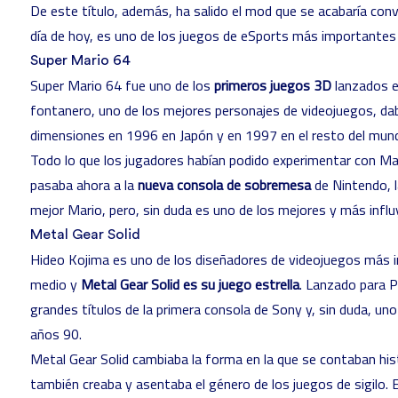
De este título, además, ha salido el mod que se acabaría con
día de hoy, es uno de los
juegos de eSports
más importantes 
Super Mario 64
Super Mario 64 fue uno de los
primeros juegos 3D
lanzados e
fontanero, uno de los
mejores personajes de videojuegos
, da
dimensiones en 1996 en Japón y en 1997 en el resto del mun
Todo lo que los jugadores habían podido experimentar con M
pasaba ahora a la
nueva consola de sobremesa
de Nintendo, l
mejor Mario, pero, sin duda es uno de los mejores y más infl
Metal Gear Solid
Hideo Kojima
es uno de los diseñadores de videojuegos más im
medio y
Metal Gear Solid es su juego estrella
. Lanzado para P
grandes títulos de la primera consola de Sony y, sin duda, un
años 90.
Metal Gear Solid cambiaba la forma en la que se contaban his
también creaba y asentaba el género de los juegos de sigilo. 