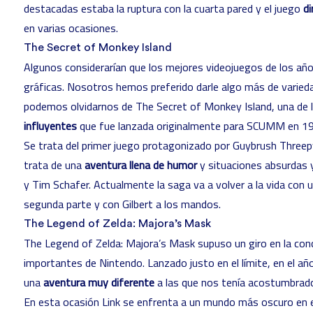
destacadas estaba la ruptura con la cuarta pared y el juego
di
en varias ocasiones.
The Secret of Monkey Island
Algunos considerarían que los mejores videojuegos de los a
gráficas. Nosotros hemos preferido darle algo más de varieda
podemos olvidarnos de The Secret of Monkey Island, una de 
influyentes
que fue lanzada originalmente para SCUMM en 1
Se trata del primer juego protagonizado por Guybrush Threepw
trata de una
aventura llena de humor
y situaciones absurdas 
y
Tim Schafer
. Actualmente la saga va a volver a la vida con 
segunda parte y con Gilbert a los mandos.
The Legend of Zelda: Majora’s Mask
The Legend of Zelda: Majora’s Mask supuso un giro en la con
importantes de Nintendo. Lanzado justo en el límite, en el 
una
aventura muy diferente
a las que nos tenía acostumbrado
En esta ocasión Link se enfrenta a un mundo más oscuro en el 