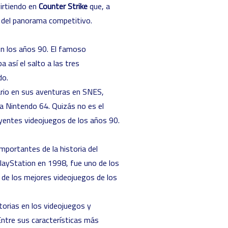
virtiendo en
Counter Strike
que, a
del panorama competitivo.
n los años 90. El famoso
ba así el salto a las tres
do.
ario en sus aventuras en SNES,
a Nintendo 64. Quizás no es el
uyentes videojuegos de los años 90.
portantes de la historia del
layStation en 1998, fue uno de los
o de los mejores videojuegos de los
torias en los videojuegos y
Entre sus características más