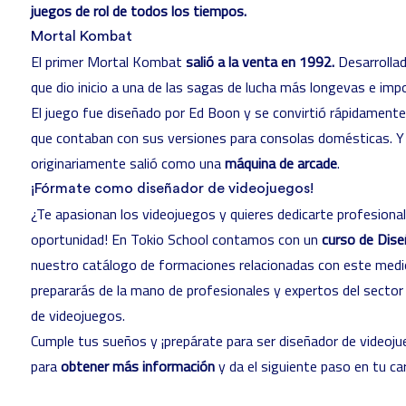
juegos de rol de todos los tiempos.
Mortal Kombat
El primer Mortal Kombat
salió a la venta en 1992.
Desarrollad
que dio inicio a una de las sagas de lucha más longevas e imp
El juego fue diseñado por
Ed Boon
y se convirtió rápidamente
que contaban con sus versiones para consolas domésticas. 
originariamente salió como una
máquina de arcade
.
¡Fórmate como diseñador de videojuegos!
¿Te apasionan los videojuegos y quieres dedicarte profesiona
oportunidad! En Tokio School contamos con un
curso de Dise
nuestro
catálogo de formaciones
relacionadas con este medi
prepararás de la mano de profesionales y expertos del sector 
de videojuegos.
Cumple tus sueños y ¡prepárate para ser diseñador de videoju
para
obtener más información
y da el siguiente paso en tu ca