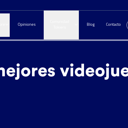
Comunidad
bre
Opiniones
Blog
Contacto
Tokiers
mejores videoju