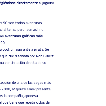
rigiéndose directamente
al jugador
ños 90 son todos aventuras
d al tema, pero, aun así, no
las
aventuras gráficas más
990.
ood, un aspirante a pirata. Se
y que fue diseñada por
Ron Gilbert
una continuación directa de su
cepción de una de las sagas más
año 2000, Majora’s Mask presenta
s la compañía japonesa.
que tiene que repetir ciclos de