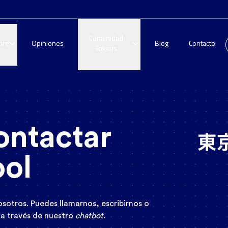
Comunidad
bre
Opiniones
Blog
Contacto
Tokiers
ontactar
ool
sotros. Puedes llamarnos, escribirnos o
 a través de nuestro
chatbot
.