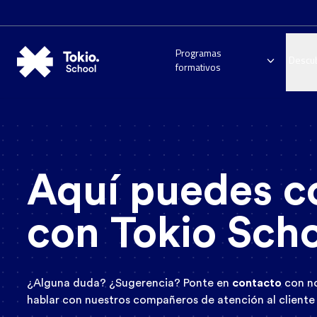
Programas
Descu
formativos
Aquí puedes c
con Tokio Sch
¿Alguna duda? ¿Sugerencia? Ponte en
contacto
con no
hablar con nuestros compañeros de atención al cliente