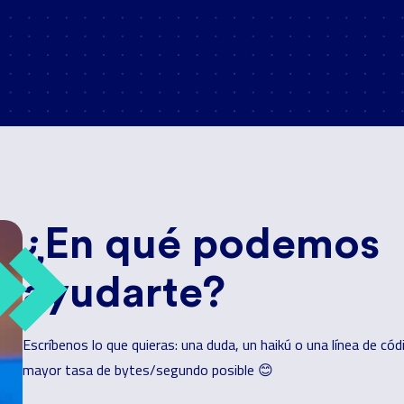
¿En qué podemos
ayudarte?
Escríbenos lo que quieras: una duda, un haikú o una línea de có
mayor tasa de bytes/segundo posible 😊