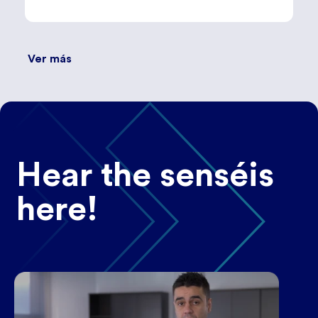
Ver más
Hear the senséis
here!