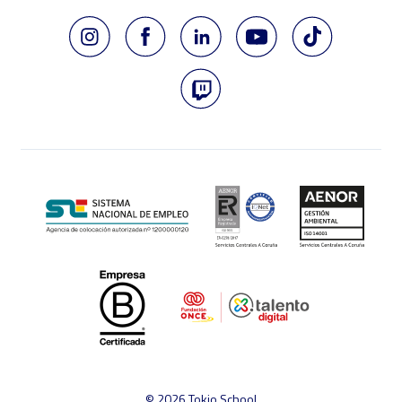
© 2026 Tokio School