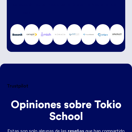
colocación autorizada por el Sistema Nacional de
Empleo
?
Trustpilot
Opiniones sobre Tokio
School
reseñas
Estas son solo algunas de las
que han compartido