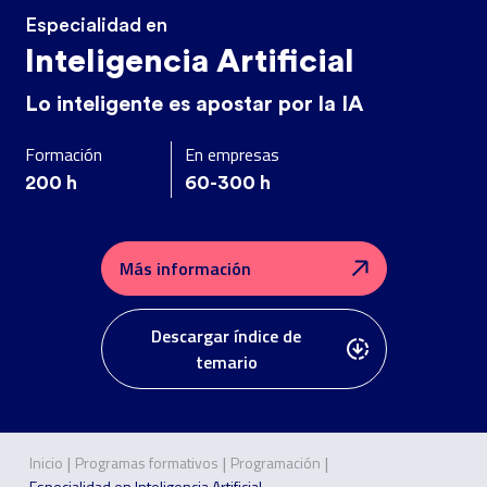
Especialidad en
Inteligencia Artificial
Lo inteligente es apostar por la IA
Formación
En empresas
200
h
60-300
h
Más información
Descargar índice de
temario
|
|
|
Inicio
Programas formativos
Programación
Especialidad en Inteligencia Artificial