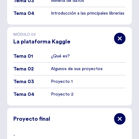
Tema 03
Minería de datos
Tema 04
Introducción a las principales librerías
MÓDULO
03
La plataforma Kaggle
Tema 01
¿Qué es?
Tema 02
Algunos de sus proyectos
Tema 03
Proyecto 1
Tema 04
Proyecto 2
Proyecto final
-