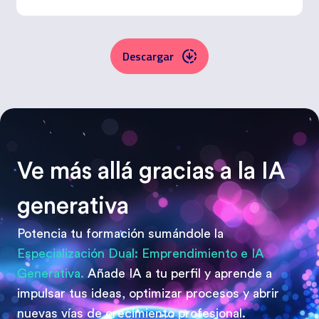
Descargar
Ve más allá gracias a la IA
generativa
Potencia tu formación sumándole la
Especialización Dual: Emprendimiento e IA
Generativa.
Añade IA a tu perfil y aprende a
impulsar tus ideas, optimizar procesos y abrir
nuevas vías de crecimiento profesional.