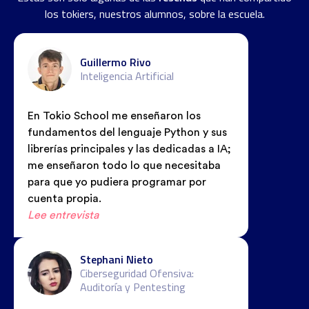
los tokiers, nuestros alumnos, sobre la escuela.
Guillermo Rivo
Inteligencia Artificial
En Tokio School me enseñaron los
fundamentos del lenguaje Python y sus
librerías principales y las dedicadas a IA;
me enseñaron todo lo que necesitaba
para que yo pudiera programar por
cuenta propia.
Lee entrevista
Stephani Nieto
Ciberseguridad Ofensiva:
Auditoría y Pentesting