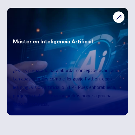
Máster en
Inteligencia Artificial
¿Estás preparado para abordar conceptos avanzados
tan apasionantes como el lenguaje Python, deep
learning, visión artificial o NLP? Pues enhorabuena,
porque en esta formación podrás poner a prueba
todo tu potencial.