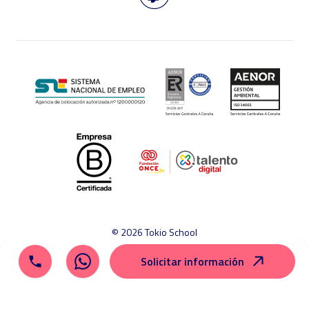
© 2026 Tokio School
Aviso legal
Política de cookies
Política de privacidad
Solicitar información
Mapa del sitio
Canal ético