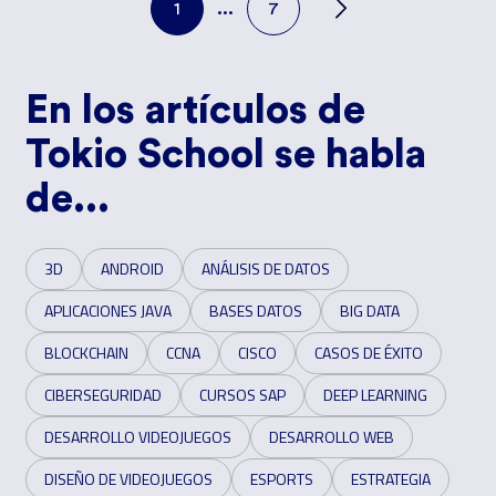
1
...
7
En los artículos de
Tokio School se habla
de...
3D
ANDROID
ANÁLISIS DE DATOS
APLICACIONES JAVA
BASES DATOS
BIG DATA
BLOCKCHAIN
CCNA
CISCO
CASOS DE ÉXITO
CIBERSEGURIDAD
CURSOS SAP
DEEP LEARNING
DESARROLLO VIDEOJUEGOS
DESARROLLO WEB
DISEÑO DE VIDEOJUEGOS
ESPORTS
ESTRATEGIA