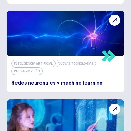
INTELIGENCIA ARTIFICIAL
NUEVAS TECNOLOGÍAS
PROGRAMACIÓN
Redes neuronales y machine learning