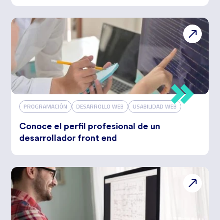
PROGRAMACIÓN
DESARROLLO WEB
USABILIDAD WEB
Conoce el perfil profesional de un
desarrollador front end