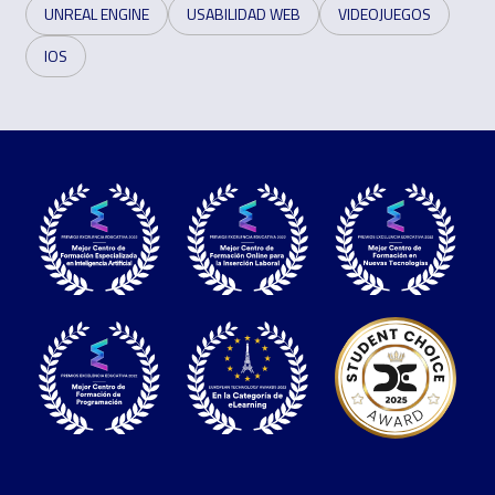
UNREAL ENGINE
USABILIDAD WEB
VIDEOJUEGOS
IOS