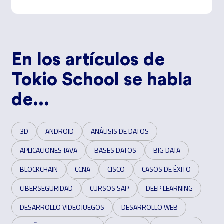
En los artículos de
Tokio School se habla
de...
3D
ANDROID
ANÁLISIS DE DATOS
APLICACIONES JAVA
BASES DATOS
BIG DATA
BLOCKCHAIN
CCNA
CISCO
CASOS DE ÉXITO
CIBERSEGURIDAD
CURSOS SAP
DEEP LEARNING
DESARROLLO VIDEOJUEGOS
DESARROLLO WEB