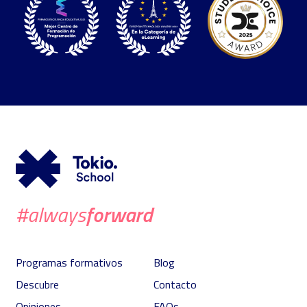
forward
#always
Programas formativos
Blog
Descubre
Contacto
Opiniones
FAQs