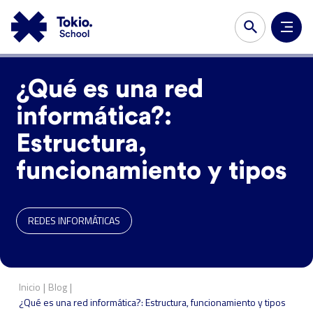
¿Qué es una red
informática?:
Estructura,
funcionamiento y tipos
REDES INFORMÁTICAS
|
|
Inicio
Blog
¿Qué es una red informática?: Estructura, funcionamiento y tipos