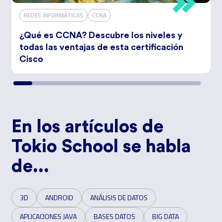
REDES INFORMÁTICAS
CCNA
¿Qué es CCNA? Descubre los niveles y
todas las ventajas de esta certificación
Cisco
En los artículos de
Tokio School se habla
de...
3D
ANDROID
ANÁLISIS DE DATOS
APLICACIONES JAVA
BASES DATOS
BIG DATA