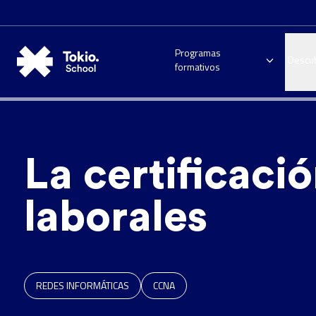
Programas
Descu
formativos
La certificaci
laborales
REDES INFORMÁTICAS
CCNA