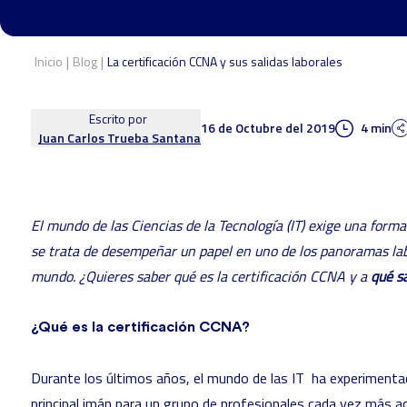
|
|
Inicio
Blog
La certificación CCNA y sus salidas laborales
Escrito por
16 de Octubre del 2019
4 min
Juan Carlos Trueba Santana
El mundo de las Ciencias de la Tecnología (IT) exige una for
se trata de desempeñar un papel en uno de los panoramas la
mundo. ¿Quieres saber qué es la certificación CCNA y a
qué s
¿Qué es la certificación CCNA?
Durante los últimos años, el mundo de las IT ha experimenta
principal imán para un grupo de profesionales cada vez más ac