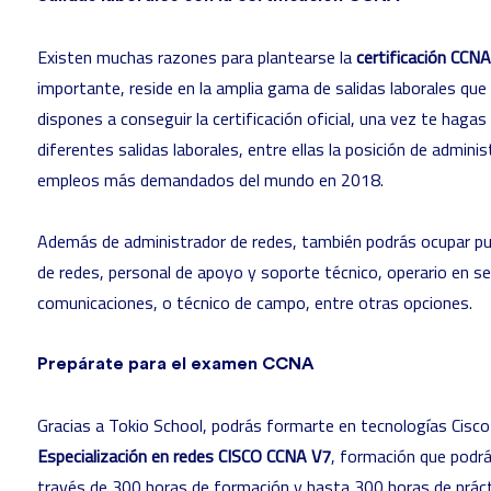
Existen muchas razones para plantearse la
certificación CCNA
importante, reside en la amplia gama de salidas laborales que
dispones a conseguir la certificación oficial, una vez te hagas
diferentes salidas laborales, entre ellas la posición de admini
empleos más demandados del mundo en 2018.
Además de administrador de redes, también podrás ocupar pu
de redes, personal de apoyo y soporte técnico, operario en se
comunicaciones, o técnico de campo, entre otras opciones.
Prepárate para el examen CCNA
Gracias a Tokio School, podrás formarte en tecnologías Cisco 
Especialización en redes CISCO CCNA V7
, formación que podr
través de 300 horas de formación y hasta 300 horas de prác