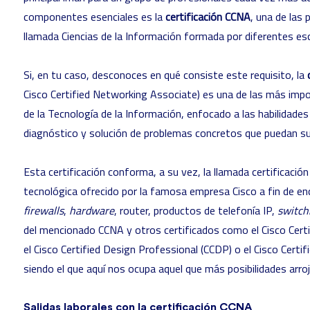
componentes esenciales es la
certificación CCNA
, una de las 
llamada Ciencias de la Información formada por diferentes es
Si, en tu caso, desconoces en qué consiste este requisito, la
Cisco Certified Networking Associate) es una de las más im
de la Tecnología de la Información, enfocado a las habilidades
diagnóstico y solución de problemas concretos que puedan sur
Esta certificación conforma, a su vez, la llamada certificación
tecnológica ofrecido por la famosa empresa Cisco a fin de en
firewalls
,
hardware
, router, productos de telefonía IP,
switch
del mencionado CCNA y otros certificados como el Cisco Cert
el Cisco Certified Design Professional (CCDP) o el Cisco Certif
siendo el que aquí nos ocupa aquel que más posibilidades arro
Salidas laborales con la certificación CCNA