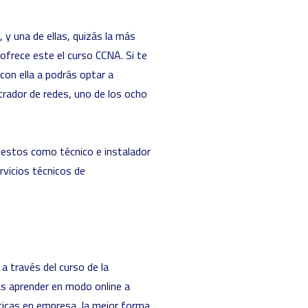
, y una de ellas, quizás la más
 ofrece este el curso CCNA. Si te
 con ella a podrás optar a
strador de redes, uno de los ocho
estos como técnico e instalador
rvicios técnicos de
a través del curso de la
ás aprender en modo online a
ticas en empresa, la mejor forma