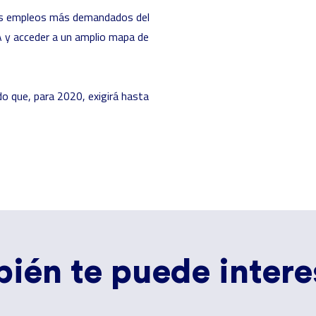
 los empleos más demandados del
A
y acceder a un amplio mapa de
o que, para 2020, exigirá hasta
ién te puede interes