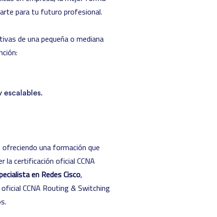
arte para tu futuro profesional.
rativas de una pequeña o mediana
nción:
 escalables.
E, ofreciendo una formación que
 la certificación oficial CCNA
pecialista en Redes Cisco
,
ón oficial CCNA Routing & Switching
s.