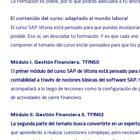
La formación es online, por lo que podrás adecuarla a tu desti
El contenido del curso: adaptado al mundo laboral
El curso SAP Vitoria está pensado para que puedas incorporar
posible. Eso sí, sin descuidar tu formación. Y es que cada un
componen el
temario del curso
están pensados para que los p
Módulo I. Gestión Financiera. TFIN50
E
l primer módulo del
curso SAP de Vitoria
está pensado para in
contabilidad a través de nociones básicas del software SAP.
acompañará a lo largo de lecciones como la configuración de
de actividades de cierre financiero.
Módulo II. Gestión Financiera II. TFIN52
La segunda parte del temario busca convertirte en un experto
que aprenderás a realizar cuestiones complejas, pero necesari