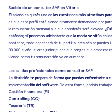
Sueldo de un consultor SAP en Vitoria
El salario es quizás una de las cuestiones más atractivas pa
es que este perfil está siendo altamente demandado por part
la remuneración mensual a la que accederás será elevada.
¿Cuá
estándar, sí podemos adelantarte que la media se sitúa en lo
obstante, todo dependerá de tu perfil: si eres sénior puedes l
80.000 al año;
si eres junior puede que tengas que empezar c
viendo como tu remuneración va en aumento!
Las salidas profesionales como consultor SAP
La titulación te prepara de forma que puedas enfrentarte a cu
implementación del software.
De esta forma, podrás trabajar
Gestión financiera (FI)
Controlling (CO)
Tesorería (TR)