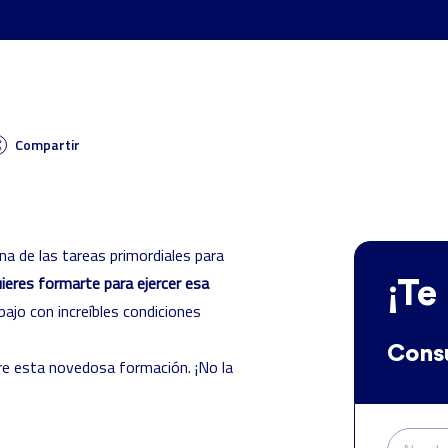
Compartir
na de las tareas primordiales para
uieres formarte para ejercer esa
¡Te
ajo con increíbles condiciones
Consu
re esta novedosa formación. ¡No la