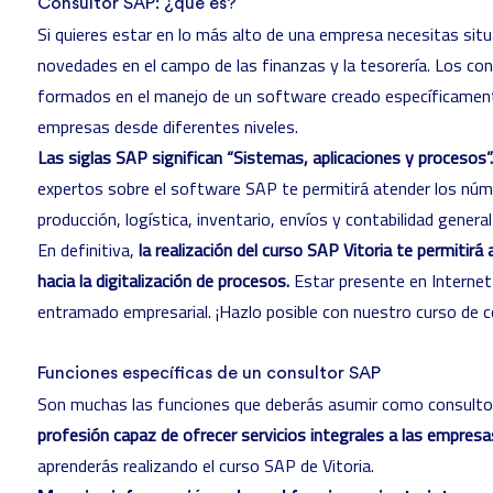
Consultor SAP: ¿qué es?
Si quieres estar en lo más alto de una empresa necesitas situ
novedades en el campo de las finanzas y la tesorería. Los c
formados en el manejo de un software creado específicament
empresas desde diferentes niveles.
Las siglas SAP significan “Sistemas, aplicaciones y procesos”.
expertos sobre el software SAP te permitirá atender los núme
producción, logística, inventario, envíos y contabilidad genera
En definitiva,
la realización del curso SAP Vitoria te permitirá
hacia la digitalización de procesos.
Estar presente en Internet 
entramado empresarial. ¡Hazlo posible con nuestro
curso de 
Funciones específicas de un consultor SAP
Son muchas las funciones que deberás asumir como consultor
profesión capaz de ofrecer servicios integrales a las empresa
aprenderás realizando el curso SAP de Vitoria.