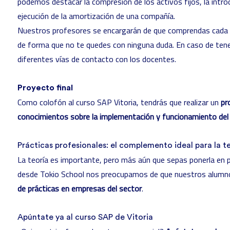
podemos destacar la compresión de los activos fijos, la intro
ejecución de la amortización de una compañía.
Nuestros profesores se encargarán de que comprendas cada u
de forma que no te quedes con ninguna duda. En caso de tene
diferentes vías de contacto con los docentes.
Proyecto final
Como colofón al curso SAP Vitoria, tendrás que realizar un
pr
conocimientos sobre la implementación y funcionamiento del
Prácticas profesionales: el complemento ideal para la t
La teoría es importante, pero más aún que sepas ponerla en p
desde Tokio School nos preocupamos de que nuestros alumn
de prácticas en empresas del sector
.
Apúntate ya al curso SAP de Vitoria