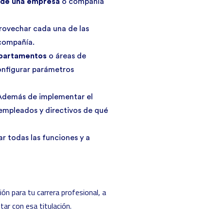
o de una empresa
o compañía
rovechar cada una de las
 compañía.
epartamentos
o áreas de
onfigurar parámetros
Además de implementar el
 empleados y directivos de qué
ar todas las funciones y a
ión para tu carrera profesional, a
ar con esa titulación.