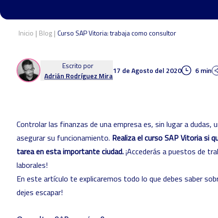
|
|
Inicio
Blog
Curso SAP Vitoria: trabaja como consultor
Escrito por
17 de Agosto del 2020
6 min
Adrián Rodríguez Mira
Controlar las finanzas de una empresa es, sin lugar a dudas, u
asegurar su funcionamiento.
Realiza el curso SAP Vitoria si q
tarea en esta importante ciudad.
¡Accederás a puestos de trab
laborales!
En este artículo te explicaremos todo lo que debes saber sob
dejes escapar!