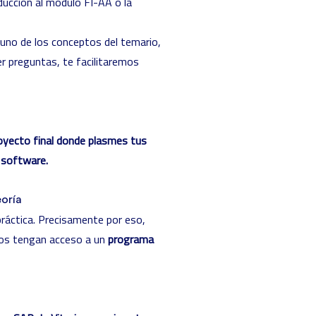
ducción al módulo FI-AA o la
no de los conceptos del temario,
r preguntas, te facilitaremos
oyecto final donde plasmes tus
 software.
eoría
ráctica. Precisamente por eso,
os tengan acceso a un
programa