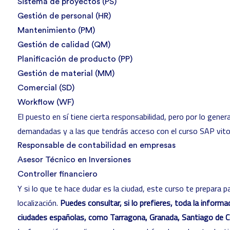
Sistema de proyectos (PS)
Gestión de personal (HR)
Mantenimiento (PM)
Gestión de calidad (QM)
Planificación de producto (PP)
Gestión de material (MM)
Comercial (SD)
Workflow (WF)
El puesto en sí tiene cierta responsabilidad, pero por lo gener
demandadas y a las que tendrás acceso con el curso SAP vitor
Responsable de contabilidad en empresas
Asesor Técnico en Inversiones
Controller financiero
Y si lo que te hace dudar es la ciudad, este curso te prepara pa
localización.
Puedes consultar, si lo prefieres, toda la informa
ciudades españolas, como
Tarragona
,
Granada
,
Santiago de 