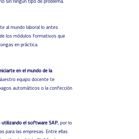
no sin ningún tipo de problema.
te al mundo laboral lo antes
o de los módulos formativos que
ongas en práctica.
iciarte en el mundo de la
Nuestro equipo docente te
 pagos automáticos o la confección
 utilizando el software SAP
, por lo
as para las empresas. Entre ellas