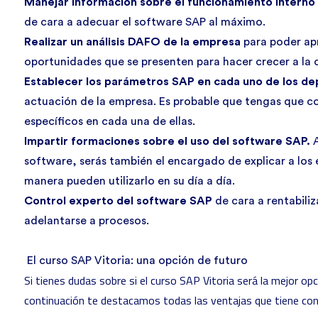
Manejar información sobre el funcionamiento intern
de cara a adecuar el software SAP al máximo.
Realizar un análisis DAFO de la empresa
para poder ap
oportunidades que se presenten para hacer crecer a la
Establecer los parámetros SAP en cada uno de los d
actuación de la empresa. Es probable que tengas que c
específicos en cada una de ellas.
Impartir formaciones sobre el uso del software SAP.
software, serás también el encargado de explicar a los
manera pueden utilizarlo en su día a día.
Control experto del software SAP
de cara a rentabiliz
adelantarse a procesos.
El curso SAP Vitoria: una opción de futuro
Si tienes dudas sobre si el
curso SAP Vitoria
será la mejor opc
continuación te destacamos todas las ventajas que tiene cont