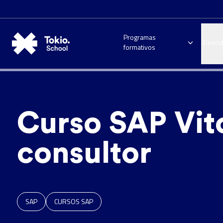
Programas
Descu
formativos
Curso SAP Vit
consultor
SAP
CURSOS SAP