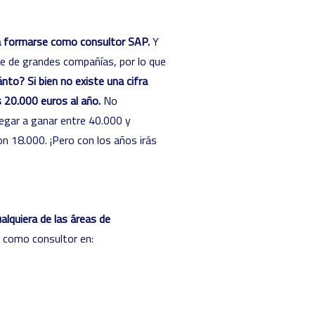
ra formarse como consultor SAP.
Y
e de grandes compañías, por lo que
nto? Si bien no existe una cifra
s 20.000 euros al año.
No
legar a ganar entre 40.000 y
on 18.000.
¡Pero con los años irás
alquiera de las áreas de
 como consultor en: