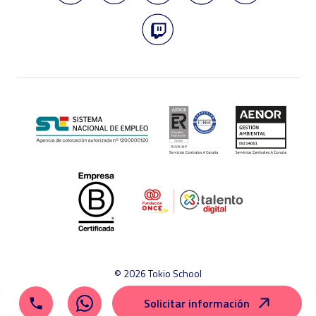
© 2026 Tokio School
Aviso legal
Política de cookies
Política de privacidad
Solicitar información
Mapa del sitio
Canal ético