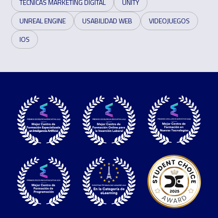
TÉCNICAS MARKETING DIGITAL
UNITY
UNREAL ENGINE
USABILIDAD WEB
VIDEOJUEGOS
IOS