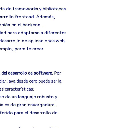
da de frameworks y bibliotecas
sarrollo frontend. Además,
mbién en el backend.
ad para adaptarse a diferentes
 desarrollo de aplicaciones web
jemplo, permite crear
s del desarrollo de software.
Por
diar Java desde cero
puede ser la
s características:
rse de un lenguaje robusto y
riales de gran envergadura.
ferido para el desarrollo de