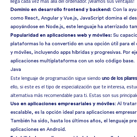
llega cada vez más allá del ordenador. ¡Veamos sus ventajas!
Dominio en desarrollo frontend y backend:
Con la ayu
como React, Angular y Vue.js, JavaScript domina el de
apoyándose en Node.js, este lenguaje ha aterrizado ta
Popularidad en aplicaciones web y móviles:
Su capacid
plataformas lo ha convertido en una opción útil para el
y móviles, incluyendo apps híbridas y progresivas. Por e
aplicaciones multiplataforma con un solo código base.
Java
Este lenguaje de programación sigue siendo
uno de los pilare
ello, si este es el tipo de especialización que te interesa,
estu
alternativa más recomendable para ti. Estas son sus principale
Uso en aplicaciones empresariales y móviles
: Al trata
escalable, es la opción ideal para aplicaciones empresa
También ha sido, hasta los últimos años, el lenguaje pre
aplicaciones en Android.