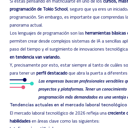
Si estás pensando en matricularte en uno de los
cursos, mást
programación de Tokio School
, seguro que ya eres un iniciad
programación. Sin embargo, es importante que comprendas la 
panorama actual.
Los lenguajes de programación son las
herramientas básicas 
permiten crear desde complejos sistemas de IA a sencillas apl
paso del tiempo y el surgimiento de innovaciones tecnológica
en tendencia van variando.
Y, precisamente por esto, estar siempre al tanto de cuáles so
para tener un
perfil destacado
que abra la puerta a diferentes
Las empresas buscan profesionales versátiles q
proyectos y plataformas. Tener un conocimiento 
programación más demandados es una ventaja c
Tendencias actuales en el mercado laboral tecnológico
El mercado laboral tecnológico de 2026 refleja una
creciente
habilidades
en áreas clave como las siguientes: