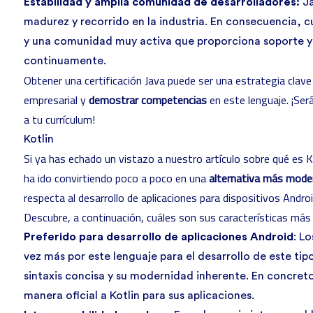
Estabilidad y amplia comunidad de desarrolladores:
Ja
madurez y recorrido en la industria. En consecuencia, 
y una comunidad muy activa que proporciona soporte y
continuamente.
Obtener una
certificación Java
puede ser una estrategia clave 
empresarial y
demostrar competencias
en este lenguaje. ¡Ser
a tu currículum!
Kotlin
Si ya has echado un vistazo a nuestro artículo sobre
qué es K
ha ido convirtiendo poco a poco en una
alternativa más mode
respecta al desarrollo de aplicaciones para dispositivos Androi
Descubre, a continuación, cuáles son sus características más
Preferido para desarrollo de aplicaciones Android
: L
vez más por este lenguaje para el desarrollo de este tip
sintaxis concisa y su modernidad inherente. En concre
manera oficial a Kotlin para sus aplicaciones.