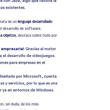
e con Java, algo que facilita la
cas existentes.
rata de un
lenguaje desarrollado
l desarrollo de software.
 a objetos
, destaca sobre todo por
e empresarial
: Gracias al motor
a el desarrollo de videojuegos.
iones para empresas en el
diseñado por Microsoft, cuenta
s y servicios, por lo que es una
jar ya en entornos de Windows.
n, sin duda, de los más