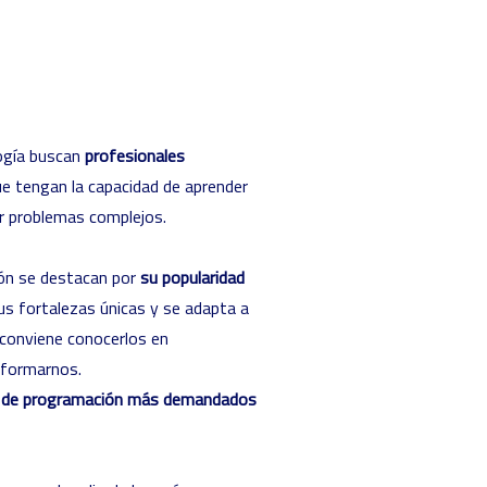
ogía buscan
profesionales
ue tengan la capacidad de aprender
r problemas complejos.
ón se destacan por
su popularidad
us fortalezas únicas y se adapta a
e conviene conocerlos en
a formarnos.
 de programación más demandados