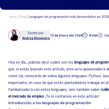
|
|
Inicio
Blog
Lenguajes de programación más demandados en 202
Escrito por
13 de Enero del 2026
8 min
Co
Andrea Mosquera
Hoy en día, ¿sabrías decir cuáles son los
lenguajes de progr
que, si estás leyendo este artículo, eres un/a apasionado/a de
como tal, conocerás de sobra algunos lenguajes. Python, Java
importante, en caso de que estés planteándote trabajar en el
familiarizado/a con estos lenguajes, sino también saber
cuál
el mercado de empleo
. ¡Te lo contamos en este artículo!
Introducción a los lenguajes de programación