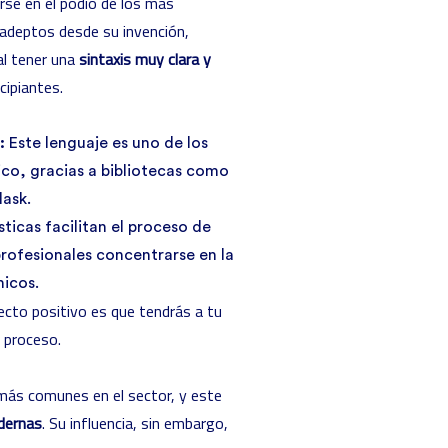
se en el podio de los más
 adeptos desde su invención,
l tener una
sintaxis muy clara y
cipiantes.
:
Este lenguaje es uno de los
ico, gracias a bibliotecas como
lask.
sticas facilitan el proceso de
profesionales concentrarse en la
nicos.
ecto positivo es que tendrás a tu
l proceso.
más comunes en el sector, y este
dernas
. Su influencia, sin embargo,