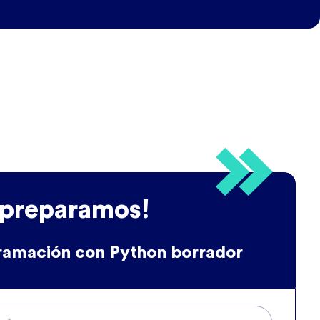
 preparamos!
ramación con Python borrador