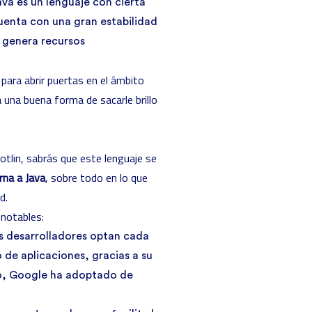
va es un lenguaje con cierta
cuenta con una gran estabilidad
 genera recursos
para abrir puertas en el ámbito
á una buena forma de sacarle brillo
otlin
, sabrás que este lenguaje se
rna a Java
, sobre todo en lo que
d.
 notables:
os desarrolladores optan cada
o de aplicaciones, gracias a su
to, Google ha adoptado de