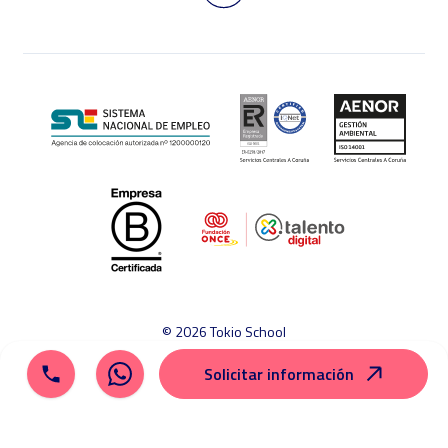
© 2026 Tokio School
Aviso legal
Política de cookies
Política de privacidad
Solicitar información
Mapa del sitio
Canal ético