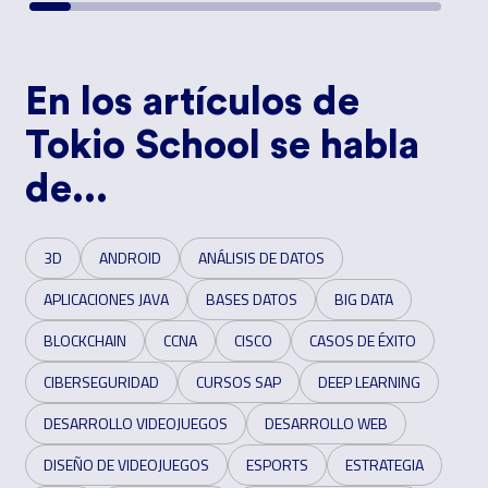
En los artículos de
Tokio School se habla
de...
3D
ANDROID
ANÁLISIS DE DATOS
APLICACIONES JAVA
BASES DATOS
BIG DATA
BLOCKCHAIN
CCNA
CISCO
CASOS DE ÉXITO
CIBERSEGURIDAD
CURSOS SAP
DEEP LEARNING
DESARROLLO VIDEOJUEGOS
DESARROLLO WEB
DISEÑO DE VIDEOJUEGOS
ESPORTS
ESTRATEGIA