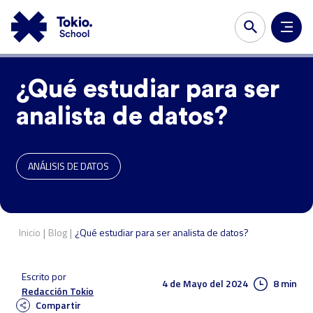
¿Qué estudiar para ser
analista de datos?
ANÁLISIS DE DATOS
|
|
Inicio
Blog
¿Qué estudiar para ser analista de datos?
Escrito por
4 de Mayo del 2024
8 min
Redacción Tokio
Compartir