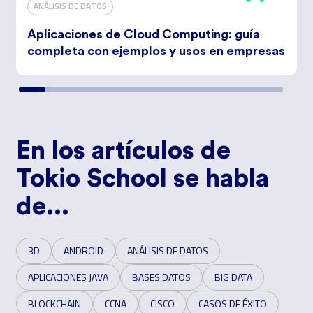
ANÁLISIS DE DATOS
Aplicaciones de Cloud Computing: guía
completa con ejemplos y usos en empresas
En los artículos de
Tokio School se habla
de...
3D
ANDROID
ANÁLISIS DE DATOS
APLICACIONES JAVA
BASES DATOS
BIG DATA
BLOCKCHAIN
CCNA
CISCO
CASOS DE ÉXITO