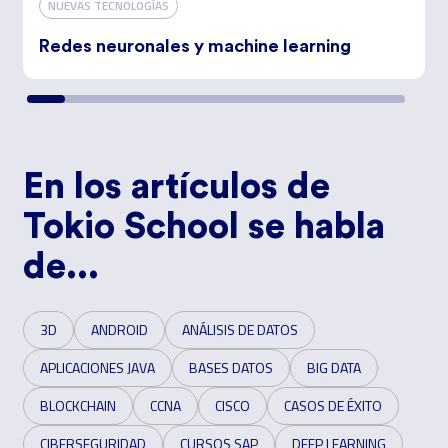
NUEVAS TECNOLOGÍAS
Redes neuronales y machine learning
En los artículos de
Tokio School se habla
de...
3D
ANDROID
ANÁLISIS DE DATOS
APLICACIONES JAVA
BASES DATOS
BIG DATA
BLOCKCHAIN
CCNA
CISCO
CASOS DE ÉXITO
CIBERSEGURIDAD
CURSOS SAP
DEEP LEARNING