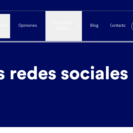
Comunidad
bre
Opiniones
Blog
Contacto
Tokiers
s redes sociales