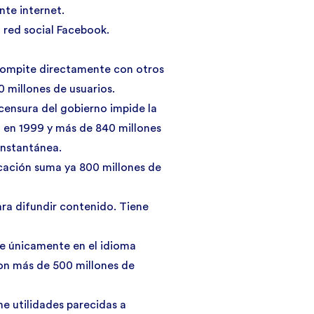
nte internet.
la red social Facebook.
 compite directamente con otros
millones de usuarios.
 censura del gobierno impide la
 en 1999 y más de 840 millones
instantánea.
icación suma ya 800 millones de
ara difundir contenido. Tiene
e únicamente en el idioma
con más de 500 millones de
ne utilidades parecidas a