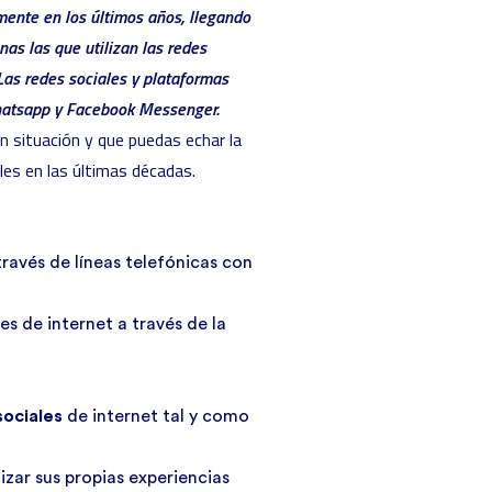
mente en los últimos años, llegando
as las que utilizan las redes
as redes sociales y plataformas
hatsapp y Facebook Messenger.
n situación y que puedas echar la
ales en las últimas décadas.
través de líneas telefónicas con
s de internet a través de la
sociales
de internet tal y como
zar sus propias experiencias