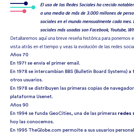
El uso de las Redes Sociales ha crecido notable
a una media de más de 3.000 millones de person
sociales en el mundo mensualmente cada mes. L
sociales más usadas son Facebook, Youtube, W
Detallaremos aquí una breve reseña histórica para ponernos e
vista atrás en el tiempo y veas la evolución de las redes soci
Años 70
En 1971 se envía el primer email.
En 1978 se intercambian BBS (Bulletin Board Systems) a 
otros usuarios.
En 1978 se distribuyen las primeras copias de navegadore
plataforma Usenet.
Años 90
En 1994 se funda
GeoCities
, una de las primeras
redes 
hoy las conocemos.
En 1995 TheGlobe.com permoite a sus usuarios personali