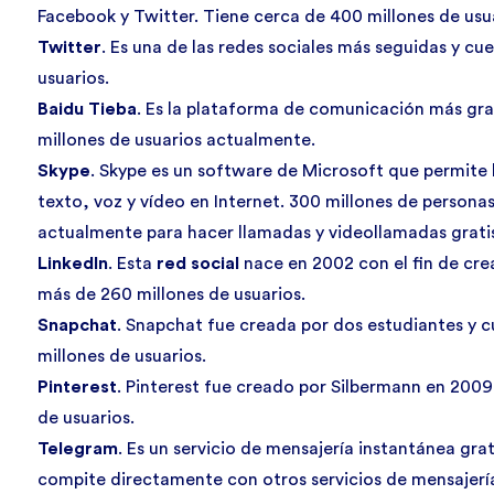
Facebook y Twitter. Tiene cerca de 400 millones de usu
Twitter
. Es una de las redes sociales más seguidas y c
usuarios.
Baidu Tieba
. Es la plataforma de comunicación más gr
millones de usuarios actualmente.
Skype
. Skype es un
software
de Microsoft que permite
texto, voz y vídeo en Internet. 300 millones de persona
actualmente para hacer llamadas y videollamadas grati
LinkedIn
. Esta
red social
nace en 2002 con el fin de crea
más de 260 millones de usuarios.
Snapchat
. Snapchat fue creada por dos estudiantes y 
millones de usuarios.
Pinterest
. Pinterest fue creado por Silbermann en 2009
de usuarios.
Telegram
. Es un servicio de mensajería instantánea gra
compite directamente con otros servicios de mensaje