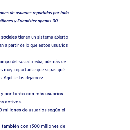
nes de usuarios repartidos por todo
illones y Friendster apenas 90
 sociales
tienen un sistema abierto
an a partir de lo que estos usuarios
campo del social media, además de
 es muy importante que sepas qué
s. Aquí te las dejamos:
a y por tanto con más usuarios
s activos.
0 millones de usuarios según el
 también con 1300 millones de