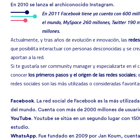
En 2010 se lanza el archiconocido Instagram.
En 2011 Facebook tiene ya cuenta con 600 millo
el mundo, MySpace 260 millones, Twitter 190 m
millones.
Actualmente, y tras años de evolución e innovación, las
redes
que posibilita interactuar con personas desconocidas y se cre
aportan a la red.
Si te gustaría ser community manager y especializarte en el 
conocer
los primeros pasos y el origen de las redes sociales
;
redes sociales son las más utilizadas o consideradas favorita
Facebook
. La red social de Facebook es la más utilizad
del mundo. Cuenta con más de 2000 millones de usuario
YouTube
. Youtube se sitúa en un segundo lugar con 150
estudio.
WhatsApp
. Fue fundado en 2009 por Jan Koum, cuenta