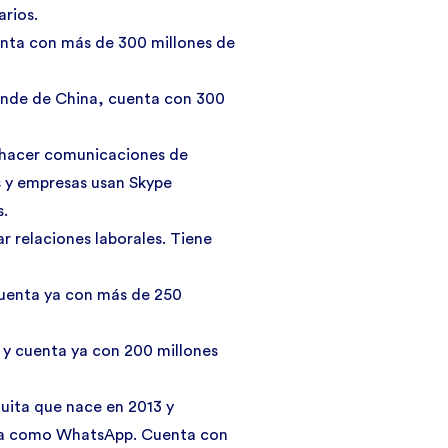
arios.
uenta con más de 300 millones de
ande de China, cuenta con 300
 hacer comunicaciones de
s y empresas usan Skype
s.
r relaciones laborales. Tiene
cuenta ya con más de 250
 y cuenta ya con 200 millones
tuita que nace en 2013 y
ría como WhatsApp. Cuenta con