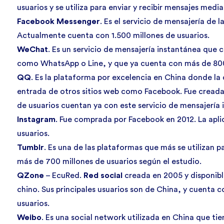
usuarios y se utiliza para enviar y recibir mensajes media
Facebook Messenger
. Es el servicio de mensajería de 
Actualmente cuenta con 1.500 millones de usuarios.
WeChat
. Es un servicio de mensajería instantánea que
como WhatsApp o Line, y que ya cuenta con más de 800 
QQ
. Es la plataforma por excelencia en China donde la
entrada de otros sitios web como Facebook. Fue creada
de usuarios cuentan ya con este servicio de mensajería 
Instagram
. Fue comprada por Facebook en 2012. La apl
usuarios.
Tumblr
. Es una de las plataformas que más se utilizan p
más de 700 millones de usuarios según el estudio.
QZone
– EcuRed.
Red social
creada en 2005 y disponibl
chino. Sus principales usuarios son de China, y cuenta 
usuarios.
Weibo
. Es una social network utilizada en China que tie