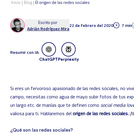
|
|
Inicio
Blog
El origen de las redes sociales
Escrito por
22 de Febrero del 2020
7 min
Adrián Rodríguez Mira
Resumir con IA:
ChatGPT
Perplexity
Si eres un fervoroso apasionado de las redes sociales, no viv
campo, necesitas como agua de mayo subir fotos de tus exp
un largo etc. de manías que te definen como
social media lov
valiosa para ti. Hablaremos del
origen de las redes sociales.
¡N
¿Qué son las redes sociales?