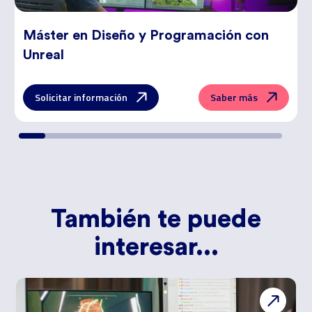
Máster en
Diseño y Programación con
Unreal
Solicitar información
Saber más
También te puede
interesar...