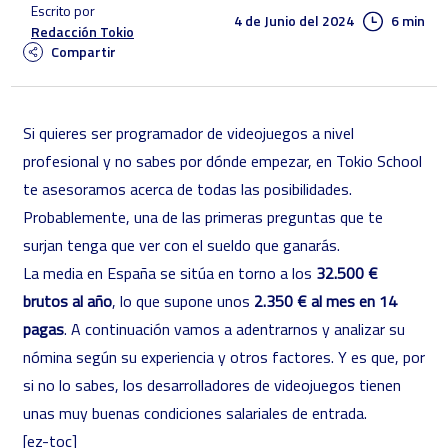
Escrito por
4 de Junio del 2024
6 min
Redacción Tokio
Compartir
Si quieres ser
programador de videojuegos
a nivel
profesional y no sabes por dónde empezar, en Tokio School
te asesoramos acerca de todas las posibilidades.
Probablemente, una de las primeras preguntas que te
surjan tenga que ver con el sueldo que ganarás.
La media en España se sitúa en torno a los
32.500 €
brutos al año
, lo que supone unos
2.350 € al mes en 14
pagas
. A continuación vamos a adentrarnos y analizar su
nómina según su experiencia y otros factores. Y es que, por
si no lo sabes, los desarrolladores de videojuegos tienen
unas muy buenas condiciones salariales de entrada.
[ez-toc]