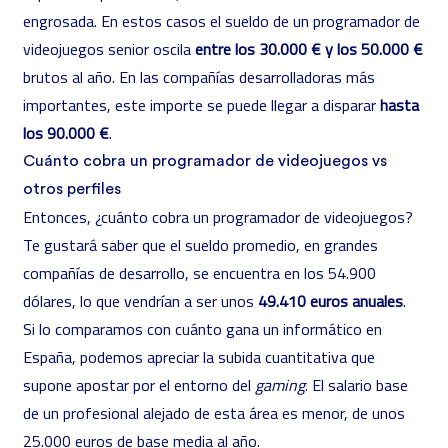
engrosada. En estos casos el sueldo de un programador de
videojuegos senior oscila
entre los 30.000 € y los 50.000 €
brutos al año. En las compañías desarrolladoras más
importantes, este importe se puede llegar a disparar
hasta
los 90.000 €
.
Cuánto cobra un programador de videojuegos vs
otros perfiles
Entonces, ¿cuánto cobra un programador de videojuegos?
Te gustará saber que el sueldo promedio, en grandes
compañías de desarrollo, se encuentra en los 54.900
dólares, lo que vendrían a ser unos
49.410 euros anuales
.
Si lo comparamos con cuánto gana un informático en
España, podemos apreciar la subida cuantitativa que
supone apostar por el entorno del
gaming
. El salario base
de un profesional alejado de esta área es menor, de unos
25.000 euros de base media al año.