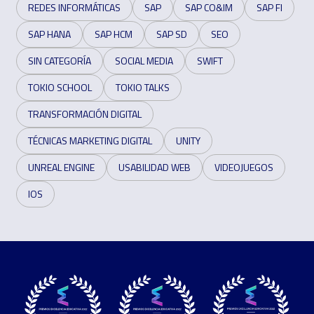
REDES INFORMÁTICAS
SAP
SAP CO&IM
SAP FI
SAP HANA
SAP HCM
SAP SD
SEO
SIN CATEGORÍA
SOCIAL MEDIA
SWIFT
TOKIO SCHOOL
TOKIO TALKS
TRANSFORMACIÓN DIGITAL
TÉCNICAS MARKETING DIGITAL
UNITY
UNREAL ENGINE
USABILIDAD WEB
VIDEOJUEGOS
IOS