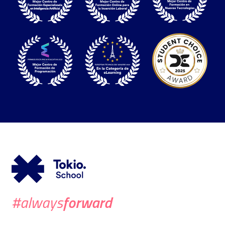
forward
#always