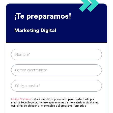
¡Te preparamos!
Marketing Digital
Nombre*
Correo electrónico*
Código postal*
Teléfono*
Grupo Northius
tratará sus datos personales para contactarle por
medios tecnológicos, incluso aplicaciones de mensajería instantánea,
con el fin de ofrecerle información del programa formativo
seleccionado o de otros directamente relacionados con el interés
manifestado y, en su caso, para tramitar la contratación