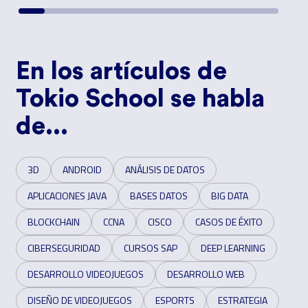
En los artículos de
Tokio School se habla
de...
3D
ANDROID
ANÁLISIS DE DATOS
APLICACIONES JAVA
BASES DATOS
BIG DATA
BLOCKCHAIN
CCNA
CISCO
CASOS DE ÉXITO
CIBERSEGURIDAD
CURSOS SAP
DEEP LEARNING
DESARROLLO VIDEOJUEGOS
DESARROLLO WEB
DISEÑO DE VIDEOJUEGOS
ESPORTS
ESTRATEGIA