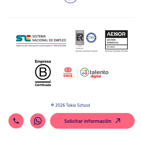
© 2026 Tokio School
Aviso legal
Política de cookies
Política de privacidad
Solicitar información
Mapa del sitio
Canal ético