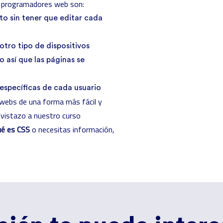
os programadores web son:
to sin tener que editar cada
otro tipo de dispositivos
o así que las páginas se
específicas de cada usuario
s webs de una forma más fácil y
 vistazo a nuestro curso
ué es CSS
o necesitas información,