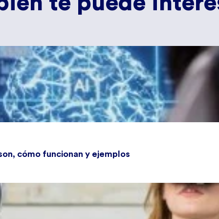
ién te puede interes
 son, cómo funcionan y ejemplos