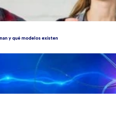
onan y qué modelos existen