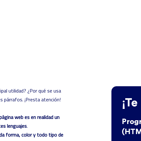
pal utilidad? ¿Por qué se usa
 párrafos. ¡Presta atención!
¡Te
página web es en realidad un
Prog
tes lenguajes
.
(HTM
da forma, color y todo tipo de