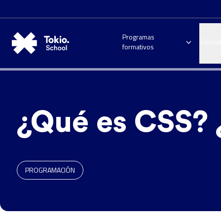
Programas
Descu
formativos
¿Qué es CSS? ¿
PROGRAMACIÓN