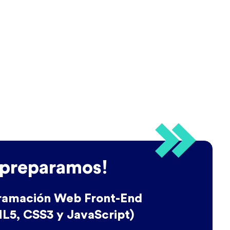
 preparamos!
ramación Web Front-End
L5, CSS3 y JavaScript)