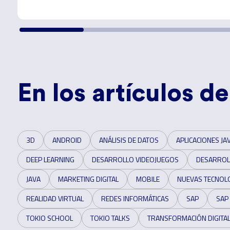
En los artículos de
3D
ANDROID
ANÁLISIS DE DATOS
APLICACIONES JA
DEEP LEARNING
DESARROLLO VIDEOJUEGOS
DESARROL
JAVA
MARKETING DIGITAL
MOBILE
NUEVAS TECNOL
REALIDAD VIRTUAL
REDES INFORMÁTICAS
SAP
SAP
TOKIO SCHOOL
TOKIO TALKS
TRANSFORMACIÓN DIGITA