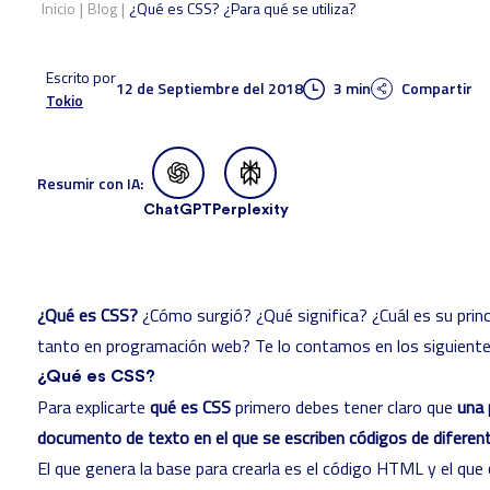
|
|
Inicio
Blog
¿Qué es CSS? ¿Para qué se utiliza?
Escrito por
12 de Septiembre del 2018
3 min
Compartir
Tokio
Resumir con IA:
ChatGPT
Perplexity
¿Qué es CSS?
¿Cómo surgió? ¿Qué significa? ¿Cuál es su princi
tanto en programación web? Te lo contamos en los siguientes
¿Qué es CSS?
Para explicarte
qué es CSS
primero debes tener claro que
una 
documento de texto en el que se escriben códigos de diferen
El que genera la base para crearla es el código HTML y el que