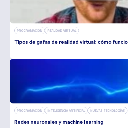
PROGRAMACIÓN
REALIDAD VIRTUAL
Tipos de gafas de realidad virtual: cómo funci
PROGRAMACIÓN
INTELIGENCIA ARTIFICIAL
NUEVAS TECNOLOGÍAS
Redes neuronales y machine learning