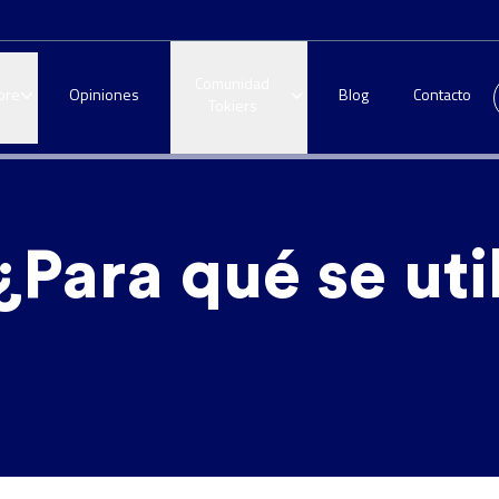
Comunidad
bre
Opiniones
Blog
Contacto
Tokiers
Para qué se uti