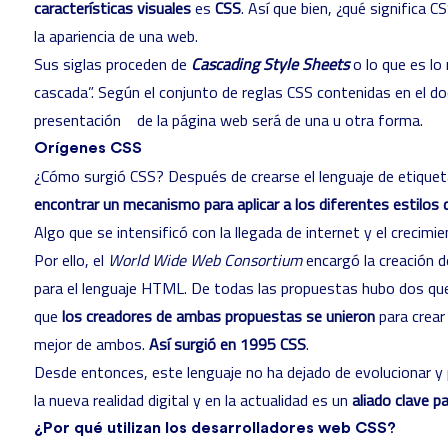
características visuales
es
CSS
. Así que bien, ¿qué significa 
la apariencia de una web.
Sus siglas proceden de
Cascading Style Sheets
o lo que es lo
cascada”. Según el conjunto de reglas CSS contenidas en el do
presentación de la página web será de una u otra forma.
Orígenes CSS
¿Cómo surgió CSS? Después de crearse el lenguaje de etique
encontrar un mecanismo para aplicar a los diferentes estilos
Algo que se intensificó con la llegada de internet y el crecim
Por ello, el
World Wide Web Consortium
encargó la creación d
para el lenguaje HTML. De todas las propuestas hubo dos que
que
los creadores de ambas propuestas se unieron
para crear
mejor de ambos.
Así surgió en 1995 CSS
.
Desde entonces, este lenguaje no ha dejado de evolucionar y 
la nueva realidad digital y en la actualidad es un
aliado clave 
¿Por qué utilizan los desarrolladores web CSS?