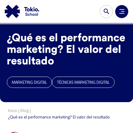
¿Qué es el performance
marketing? El valor del
resultado
MARKETING DIGITAL
TÉCNICAS MARKETING DIGITAL
|
|
Inicio
Blog
¿Qué es el performance marketing? El valor del resultado