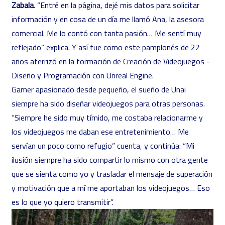
Zabala
. “Entré en la página, dejé mis datos para solicitar
información y en cosa de un día me llamó Ana, la asesora
comercial. Me lo contó con tanta pasión… Me sentí muy
reflejado” explica. Y así fue como este pamplonés de 22
años aterrizó en la formación de
Creación de Videojuegos -
Diseño y Programación con Unreal Engine
.
Gamer apasionado desde pequeño, el sueño de Unai
siempre ha sido diseñar videojuegos para otras personas.
“Siempre he sido muy tímido, me costaba relacionarme y
los videojuegos me daban ese entretenimiento… Me
servían un poco como refugio” cuenta, y continúa: “Mi
ilusión siempre ha sido compartir lo mismo con otra gente
que se sienta como yo y trasladar el mensaje de superación
y motivación que a mí me aportaban los videojuegos… Eso
es lo que yo quiero transmitir”.