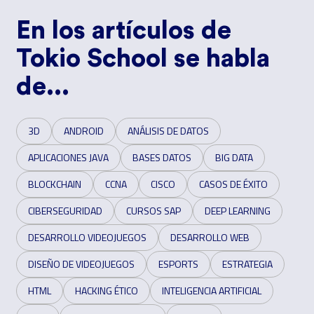
En los artículos de
Tokio School se habla
de...
3D
ANDROID
ANÁLISIS DE DATOS
APLICACIONES JAVA
BASES DATOS
BIG DATA
BLOCKCHAIN
CCNA
CISCO
CASOS DE ÉXITO
CIBERSEGURIDAD
CURSOS SAP
DEEP LEARNING
DESARROLLO VIDEOJUEGOS
DESARROLLO WEB
DISEÑO DE VIDEOJUEGOS
ESPORTS
ESTRATEGIA
HTML
HACKING ÉTICO
INTELIGENCIA ARTIFICIAL