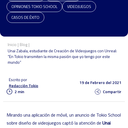
OPINIONES TOKIO SCHOOL
VIDEOJUEGOS
CASOS DE ÉXITO
|
|
Inicio
Blog
Unai Zabala, estudiante de Creación de Videojuegos con Unreal:
“En Tokio transmiten la misma pasión que yo tengo por este
mundo”
Escrito por
19 de Febrero del 2021
Redacción Tokio
2 min
Compartir
Mirando una aplicación de móvil, un anuncio de Tokio School
sobre diseño de videojuegos captó la atención de
Unai