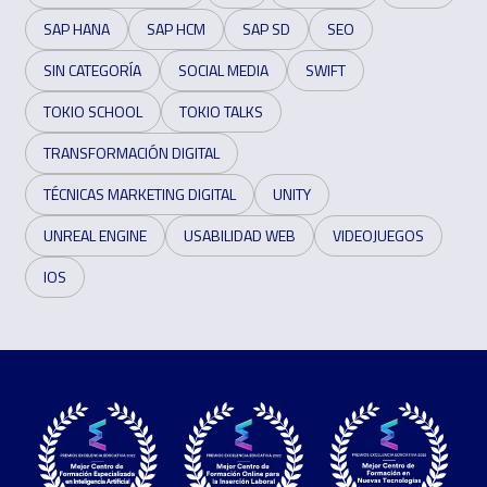
SAP HANA
SAP HCM
SAP SD
SEO
SIN CATEGORÍA
SOCIAL MEDIA
SWIFT
TOKIO SCHOOL
TOKIO TALKS
TRANSFORMACIÓN DIGITAL
TÉCNICAS MARKETING DIGITAL
UNITY
UNREAL ENGINE
USABILIDAD WEB
VIDEOJUEGOS
IOS