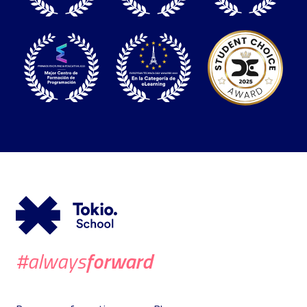
forward
#always