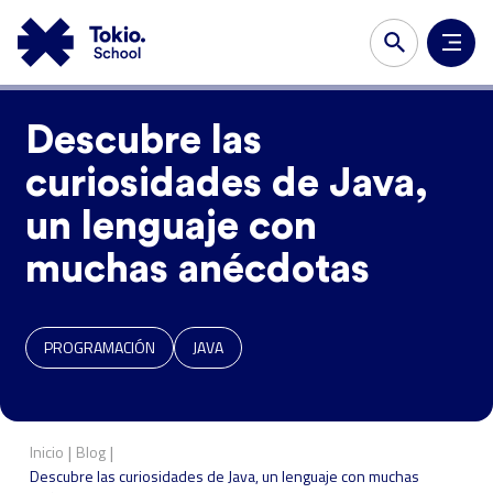
Descubre las
curiosidades de Java,
un lenguaje con
muchas anécdotas
PROGRAMACIÓN
JAVA
|
|
Inicio
Blog
Descubre las curiosidades de Java, un lenguaje con muchas