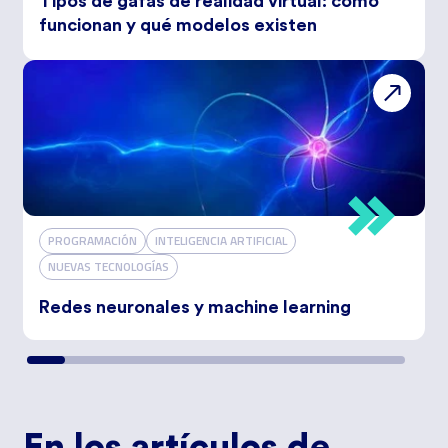
Tipos de gafas de realidad virtual: cómo
funcionan y qué modelos existen
PROGRAMACIÓN
INTELIGENCIA ARTIFICIAL
NUEVAS TECNOLOGÍAS
Redes neuronales y machine learning