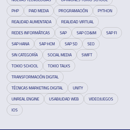
PHP
PAID MEDIA
PROGRAMACIÓN
PYTHON
REALIDAD AUMENTADA
REALIDAD VIRTUAL
REDES INFORMÁTICAS
SAP
SAP CO&IM
SAP FI
SAP HANA
SAP HCM
SAP SD
SEO
SIN CATEGORÍA
SOCIAL MEDIA
SWIFT
TOKIO SCHOOL
TOKIO TALKS
TRANSFORMACIÓN DIGITAL
TÉCNICAS MARKETING DIGITAL
UNITY
UNREAL ENGINE
USABILIDAD WEB
VIDEOJUEGOS
IOS