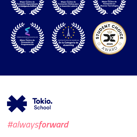
forward
#always