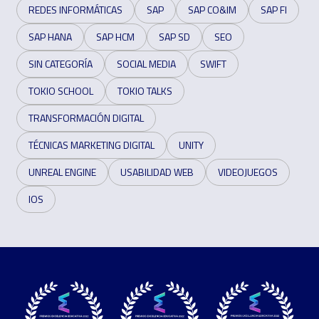
REDES INFORMÁTICAS
SAP
SAP CO&IM
SAP FI
SAP HANA
SAP HCM
SAP SD
SEO
SIN CATEGORÍA
SOCIAL MEDIA
SWIFT
TOKIO SCHOOL
TOKIO TALKS
TRANSFORMACIÓN DIGITAL
TÉCNICAS MARKETING DIGITAL
UNITY
UNREAL ENGINE
USABILIDAD WEB
VIDEOJUEGOS
IOS