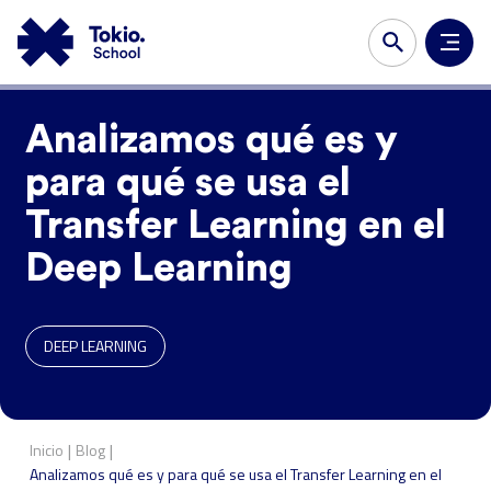
Analizamos qué es y
para qué se usa el
Transfer Learning en el
Deep Learning
DEEP LEARNING
|
|
Inicio
Blog
Analizamos qué es y para qué se usa el Transfer Learning en el