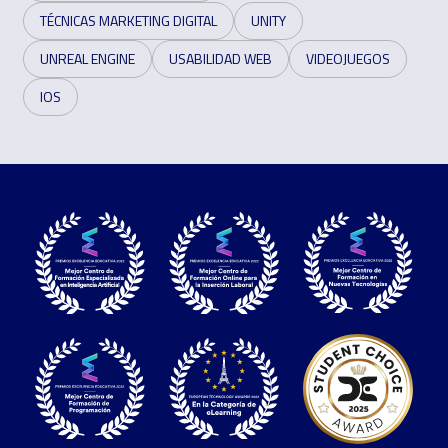
TÉCNICAS MARKETING DIGITAL
UNITY
UNREAL ENGINE
USABILIDAD WEB
VIDEOJUEGOS
IOS