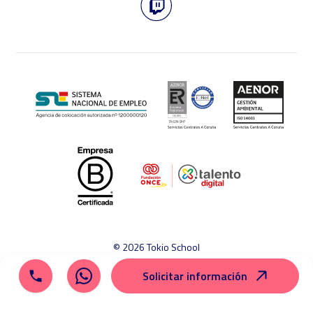
© 2026 Tokio School
Aviso legal
Política de cookies
Política de privacidad
Solicitar información
Mapa del sitio
Canal ético