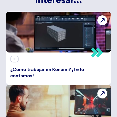
interesar...
3D
¿Cómo trabajar en Konami? ¡Te lo
contamos!