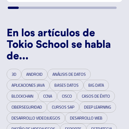
En los artículos de
Tokio School se habla
de...
3D
ANDROID
ANÁLISIS DE DATOS
APLICACIONES JAVA
BASES DATOS
BIG DATA
BLOCKCHAIN
CCNA
CISCO
CASOS DE ÉXITO
CIBERSEGURIDAD
CURSOS SAP
DEEP LEARNING
DESARROLLO VIDEOJUEGOS
DESARROLLO WEB
DISEÑO DE VIDEOJUEGOS
ESPORTS
ESTRATEGIA