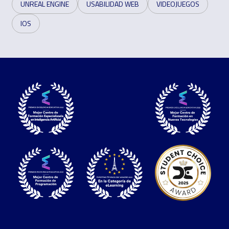
UNREAL ENGINE
USABILIDAD WEB
VIDEOJUEGOS
IOS