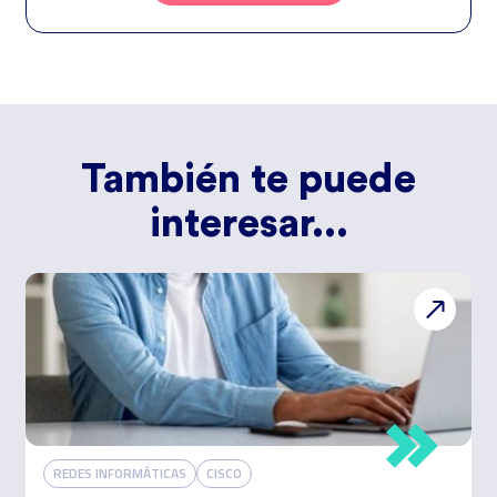
petición. Quedan reconocidos los derechos de acceso, rectificación,
supresión, oposición, limitación, tal y como se explica en la
Política de
Privacidad
.
También te puede
interesar...
REDES INFORMÁTICAS
CISCO