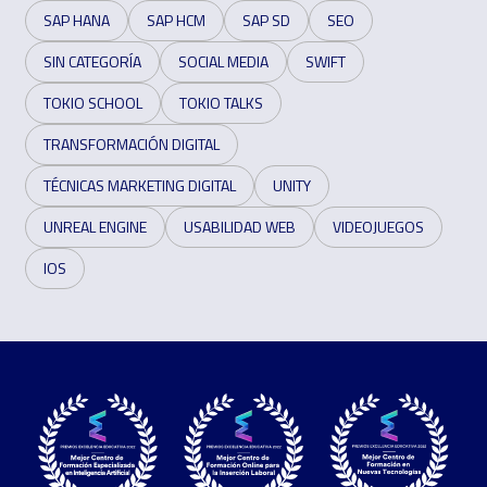
SAP HANA
SAP HCM
SAP SD
SEO
SIN CATEGORÍA
SOCIAL MEDIA
SWIFT
TOKIO SCHOOL
TOKIO TALKS
TRANSFORMACIÓN DIGITAL
TÉCNICAS MARKETING DIGITAL
UNITY
UNREAL ENGINE
USABILIDAD WEB
VIDEOJUEGOS
IOS