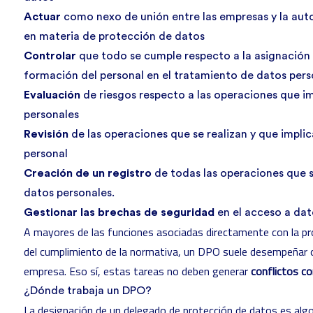
Actuar
como nexo de unión entre las empresas y la au
en materia de protección de datos
Controlar
que todo se cumple respecto a la asignación 
formación del personal en el tratamiento de datos pers
Evaluación
de riesgos respecto a las operaciones que i
personales
Revisión
de las operaciones que se realizan y que impli
personal
Creación de un registro
de todas las operaciones que s
datos personales.
Gestionar las brechas de seguridad
en el acceso a dat
A mayores de las funciones asociadas directamente con la pro
del cumplimiento de la normativa, un DPO suele desempeñar o
empresa. Eso sí, estas tareas no deben generar
conflictos co
¿Dónde trabaja un DPO?
La designación de un delegado de protección de datos es alg