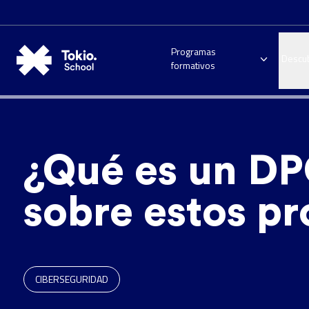
Programas
Descu
formativos
¿Qué es un DP
sobre estos pr
CIBERSEGURIDAD