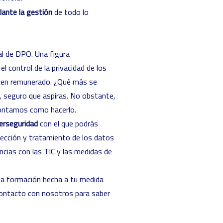
lante la gestión
de todo lo
al de DPO. Una figura
l control de la privacidad de los
bien remunerado. ¿Qué más se
d, seguro que aspiras. No obstante,
contamos como hacerlo.
berseguridad
con el que podrás
ección y tratamiento de los datos
cias con las TIC y las medidas de
a formación hecha a tu medida
 contacto con nosotros para saber