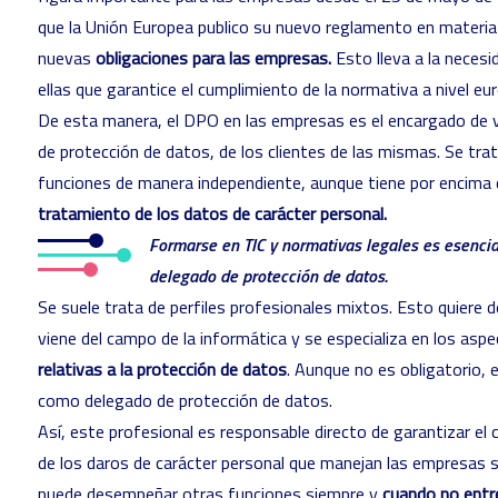
que la Unión Europea publico su nuevo reglamento en materia
nuevas
obligaciones para las empresas.
Esto lleva a la necesi
ellas que garantice el cumplimiento de la normativa a nivel e
De esta manera, el DPO en las empresas es el encargado de ve
de protección de datos, de los clientes de las mismas. Se trat
funciones de manera independiente, aunque tiene por encima d
tratamiento de los datos de carácter personal.
Formarse en TIC y normativas legales es esencia
delegado de protección de datos.
Se suele trata de perfiles profesionales mixtos. Esto quiere
viene del campo de la informática y se especializa en los aspe
relativas a la protección de datos
. Aunque no es obligatorio, e
como delegado de protección de datos.
Así, este profesional es responsable directo de garantizar el
de los daros de carácter personal que manejan las empresas s
puede desempeñar otras funciones siempre y
cuando no entren