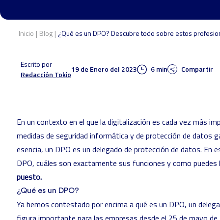
|
|
Inicio
Blog
¿Qué es un DPO? Descubre todo sobre estos profesio
Escrito por
19 de Enero del 2023
6 min
Compartir
Redacción Tokio
En un contexto en el que la digitalización es cada vez más im
medidas de seguridad informática y de protección de datos g
esencia, un DPO es un delegado de protección de datos. En e
DPO, cuáles son exactamente sus funciones y como puedes 
puesto.
¿Qué es un DPO?
Ya hemos contestado por encima a qué es un DPO, un delega
figura importante para las empresas desde el 25 de mayo de