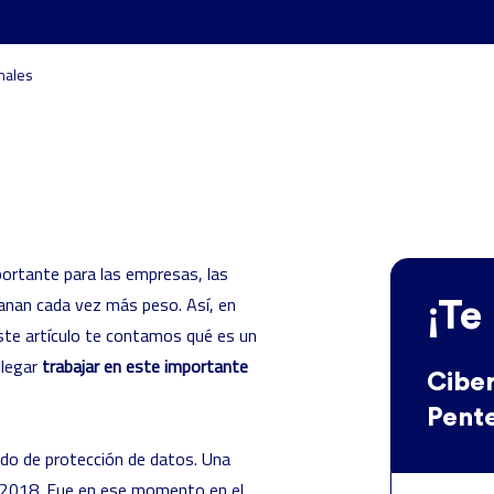
nales
portante para las empresas, las
anan cada vez más peso. Así, en
¡Te
ste artículo te contamos qué es un
llegar
trabajar en este importante
Ciber
Pent
do de protección de datos. Una
 2018. Fue en ese momento en el