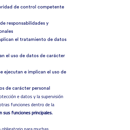
toridad de control competente
de responsabilidades y
onales
mplican el tratamiento de datos
can el uso de datos de carácter
e ejecutan e implican el uso de
os de carácter personal
tección e datos y la supervisión
tras funciones dentro de la
n sus funciones principales.
o obligatorio para muchas