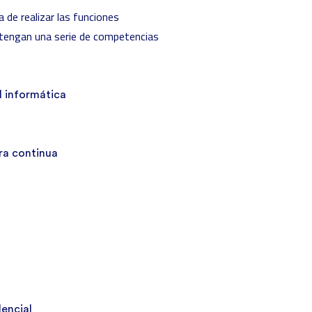
 de realizar las funciones
e tengan una serie de competencias
 informática
ra continua
encial