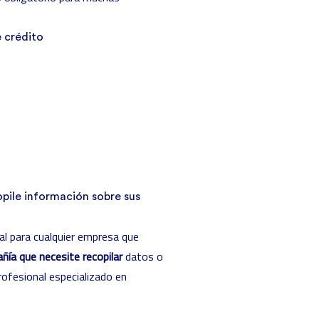
 crédito
opile información sobre sus
ial para cualquier empresa que
ñía que necesite recopilar
datos o
rofesional especializado en