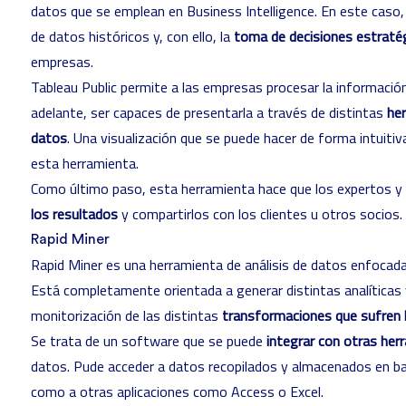
datos que se emplean en Business Intelligence. En este caso, es
de datos históricos y, con ello, la
toma de decisiones estraté
empresas.
Tableau Public permite a las empresas procesar la informació
adelante, ser capaces de presentarla a través de distintas
her
datos
. Una visualización que se puede hacer de forma intuitiva
esta herramienta.
Como último paso, esta herramienta hace que los expertos 
los resultados
y compartirlos con los clientes u otros socios.
Rapid Miner
Rapid Miner
es una herramienta de análisis de datos enfocada
Está completamente orientada a generar distintas analíticas y
monitorización de las distintas
transformaciones que sufren 
Se trata de un software que se puede
integrar con otras her
datos. Pude acceder a datos recopilados y almacenados en bas
como a otras aplicaciones como Access o Excel.