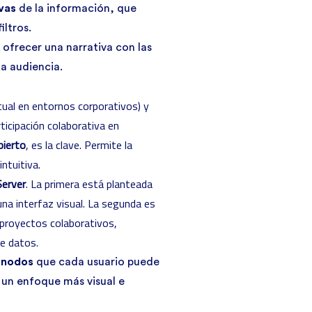
ivas
de la información, que
ltros.
ofrecer una narrativa con las
a audiencia.
tual en entornos corporativos) y
rticipación colaborativa en
bierto
, es la clave. Permite la
intuitiva.
Server
. La primera está planteada
una interfaz visual. La segunda es
 proyectos colaborativos,
e datos.
 nodos
que cada usuario puede
 un enfoque más visual e