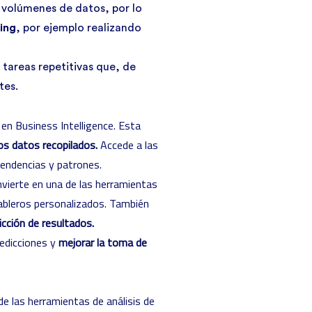
 volúmenes de datos, por lo
ning
, por ejemplo realizando
tareas repetitivas que, de
tes.
o en
Business Intelligence
. Esta
los datos recopilados.
Accede a las
tendencias y patrones.
nvierte en una de las herramientas
tableros personalizados. También
cción de resultados.
redicciones y
mejorar la toma de
e las herramientas de análisis de