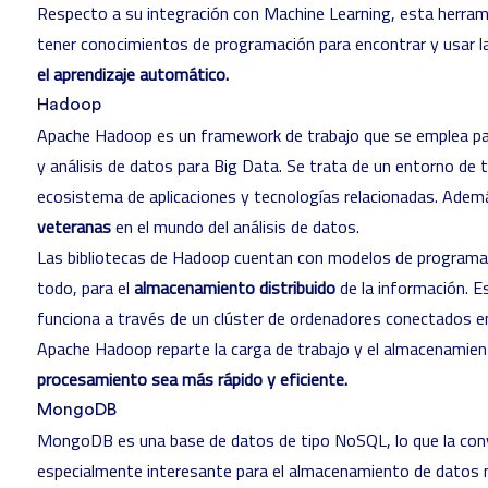
Respecto a su integración con Machine Learning, esta herrami
tener conocimientos de programación para encontrar y usar 
el aprendizaje automático.
Hadoop
Apache Hadoop
es un framework de trabajo que se emplea pa
y análisis de datos para Big Data. Se trata de un entorno de 
ecosistema de aplicaciones y tecnologías relacionadas
. Ademá
veteranas
en el mundo del análisis de datos.
Las bibliotecas de Hadoop cuentan con modelos de programa
todo, para el
almacenamiento distribuido
de la información. E
funciona a través de un clúster de ordenadores conectados en
Apache Hadoop
reparte la carga de trabajo y el almacenamien
procesamiento sea más rápido y eficiente.
MongoDB
MongoDB
es una base de datos de tipo NoSQL, lo que la con
especialmente interesante para el almacenamiento de
datos 