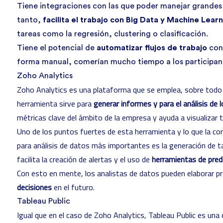
Tiene integraciones con las que poder manejar grandes
tanto,
facilita el trabajo con Big Data y Machine Lear
tareas como la regresión, clustering o clasificación.
Tiene el potencial de
automatizar flujos de trabajo
con 
forma manual, comerían mucho tiempo a los participan
Zoho Analytics
Zoho Analytics
es una plataforma que se emplea, sobre tod
herramienta sirve para
generar informes y para el análisis de 
métricas clave del ámbito de la empresa y ayuda a visualizar 
Uno de los puntos fuertes de esta herramienta y lo que la co
para análisis de datos más importantes es la generación de 
facilita la creación de alertas y el uso de
herramientas de predi
Con esto en mente, los analistas de datos pueden elaborar p
decisiones
en el futuro.
Tableau Public
Igual que en el caso de Zoho Analytics,
Tableau Public
es una d