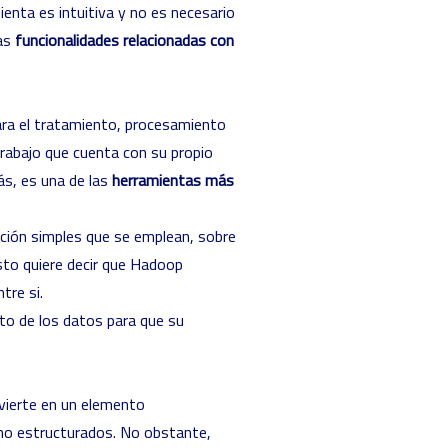
enta es intuitiva y no es necesario
las
funcionalidades relacionadas con
ra el tratamiento, procesamiento
trabajo que cuenta con su propio
s, es una de las
herramientas más
ción simples que se emplean, sobre
sto quiere decir que Hadoop
tre si.
to de los datos para que su
vierte en un elemento
no estructurados
. No obstante,