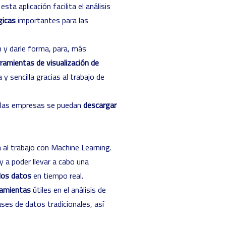
ta aplicación facilita el análisis
gicas
importantes para las
n y darle forma, para, más
ramientas de visualización de
 y sencilla gracias al trabajo de
y las empresas se puedan
descargar
 al trabajo con Machine Learning.
 a poder llevar a cabo una
los datos
en tiempo real.
ramientas
útiles en el análisis de
es de datos tradicionales, así