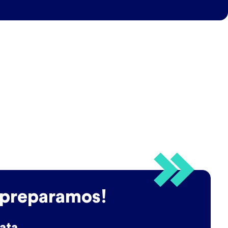
 preparamos!
ata