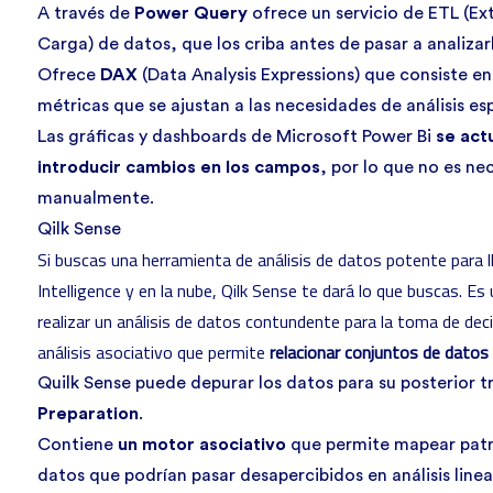
A través de
Power Query
ofrece un servicio de ETL (Ex
Carga) de datos, que los criba antes de pasar a analizar
Ofrece
DAX
(Data Analysis Expressions) que consiste en
métricas que se ajustan a las necesidades de análisis esp
Las gráficas y dashboards de Microsoft Power Bi
se act
introducir cambios en los campos
, por lo que no es ne
manualmente.
Qilk Sense
Si buscas una herramienta de análisis de datos potente para l
Intelligence y en la nube,
Qilk Sense
te dará lo que buscas. Es
realizar un análisis de datos contundente para la toma de dec
análisis asociativo que permite
relacionar conjuntos de datos
Quilk Sense puede depurar los datos para su posterior t
Preparation
.
Contiene
un motor asociativo
que permite mapear patro
datos que podrían pasar desapercibidos en análisis linea