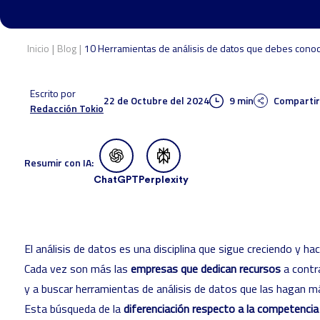
|
|
Inicio
Blog
10 Herramientas de análisis de datos que debes cono
Escrito por
22 de Octubre del 2024
9 min
Compartir
Redacción Tokio
Resumir con IA:
ChatGPT
Perplexity
El análisis de datos es una disciplina que sigue creciendo y h
Cada vez son más las
empresas que dedican recursos
a contr
y a buscar herramientas de análisis de datos que las hagan m
Esta búsqueda de la
diferenciación respecto a la competencia