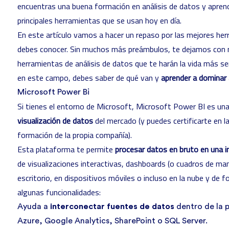
encuentras una buena
formación en análisis de datos
y aprend
principales herramientas que se usan hoy en día.
En este artículo vamos a hacer un repaso por las mejores her
debes conocer. Sin muchos más preámbulos, te dejamos con n
herramientas de
análisis de datos
que te harán la vida más senc
en este campo, debes saber de qué van y
aprender a dominar
Microsoft Power Bi
Si tienes el entorno de Microsoft,
Microsoft Power BI
es una
visualización de datos
del mercado (y
puedes certificarte en l
formación de la propia compañía
).
Esta plataforma te permite
procesar datos en bruto en una 
de visualizaciones interactivas, dashboards (o cuadros de man
escritorio, en dispositivos móviles o incluso en la nube y de 
algunas funcionalidades:
Ayuda a
interconectar fuentes de datos
dentro de la 
Azure, Google Analytics, SharePoint o SQL Server.