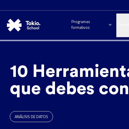
Programas
Descu
formativos
10 Herramienta
que debes co
ANÁLISIS DE DATOS