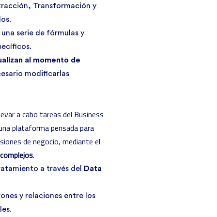
tracción, Transformación y
los.
 una serie de fórmulas y
ecíficos.
ualizan al momento de
cesario modificarlas
levar a cabo tareas del Business
 una plataforma pensada para
isiones de negocio, mediante el
 complejos
.
ratamiento a través del
Data
nes y relaciones entre los
les.