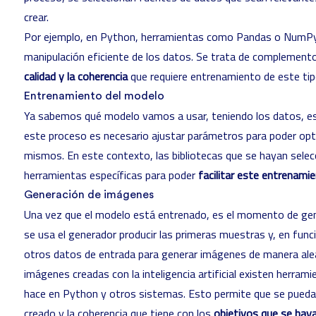
crear.
Por ejemplo, en Python, herramientas como Pandas o NumPy
manipulación eficiente de los datos. Se trata de complemen
calidad y la coherencia
que requiere entrenamiento de este ti
Entrenamiento del modelo
Ya sabemos qué modelo vamos a usar, teniendo los datos, es
este proceso es necesario ajustar parámetros para poder opti
mismos. En este contexto, las bibliotecas que se hayan selec
herramientas específicas para poder
facilitar este entrenamie
Generación de imágenes
Una vez que el modelo está entrenado, es el momento de gen
se usa el generador producir las primeras muestras y, en func
otros datos de entrada para generar imágenes de manera aleato
imágenes creadas con la inteligencia artificial existen herram
hace en Python y otros sistemas. Esto permite que se pueda an
creado y la coherencia que tiene con los
objetivos que se hay