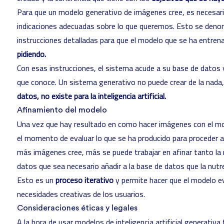
Para que un modelo generativo de imágenes cree, es necesari
indicaciones adecuadas sobre lo que queremos. Esto se deno
instrucciones detalladas para que el modelo que se ha entren
pidiendo.
Con esas instrucciones, el sistema acude a su base de datos y
que conoce. Un sistema generativo no puede crear de la nada,
datos, no existe para la inteligencia artificial.
Afinamiento del modelo
Una vez que hay resultado en como hacer imágenes con el model
el momento de evaluar lo que se ha producido para proceder 
más imágenes cree, más se puede trabajar en afinar tanto la 
datos que sea necesario añadir a la base de datos que la nutr
Esto es un
proceso iterativo
y permite hacer que el modelo ev
necesidades creativas de los usuarios.
Consideraciones éticas y legales
A la hora de usar modelos de inteligencia artificial generativ