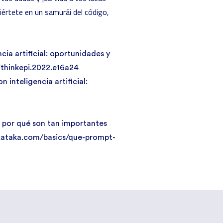
viértete en un samurái del código,
cia artificial: oportunidades y
5/thinkepi.2022.e16a24
 inteligencia artificial:
y por qué son tan importantes
xataka.com/basics/que-prompt-