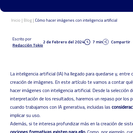
|
|
Inicio
Blog
Cómo hacer imágenes con inteligencia artificial
Escrito por
2 de Febrero del 2024
7 min
Compartir
Redacción Tokio
La inteligencia artificial (IA) ha llegado para quedarse y, entr
creación de imágenes. En este artículo te vamos a contar qu
hacer imágenes con inteligencia artificial. Desde la selección 
interpretación de los resultados, haremos un repaso por los p
cuando trabajamos con IA generativa, incluidas las
considerac
implicar su uso.
Además, si te interesa profundizar más en la creación de si
opciones formativas existen para ello.
Como, por ejemplo, cu