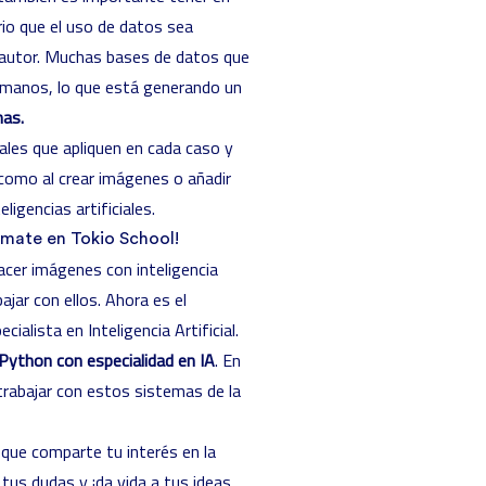
rio que el uso de datos sea
e autor. Muchas bases de datos que
humanos, lo que está generando un
mas.
ales que apliquen en cada caso y
como al crear imágenes o añadir
igencias artificiales.
órmate en Tokio School!
cer imágenes con inteligencia
jar con ellos. Ahora es el
lista en Inteligencia Artificial.
Python con especialidad en IA
. En
trabajar con estos sistemas de la
que comparte tu interés en la
tus dudas y ¡da vida a tus ideas