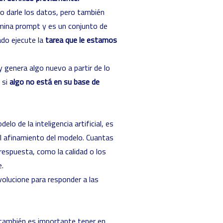
o darle los datos, pero también
mina prompt y es un conjunto de
ado ejecute la
tarea que le estamos
 genera algo nuevo a partir de lo
 si
algo no está en su base de
o de la inteligencia artificial, es
al afinamiento del modelo. Cuantas
respuesta, como la calidad o los
e.
olucione para responder a las
a también es importante tener en