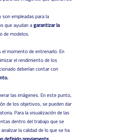
 son empleadas para la
tos que ayudan a
garantizar la
po de modelos.
 el momento de entrenarlo. En
mizar el rendimiento de los
cionado deberían contar con
nto.
erar las imágenes. En este punto,
ión de los objetivos, se pueden dar
ria. Para la visualización de las
ientas dentro del trabajo que se
alizar la calidad de lo que se ha
an definido previamente.