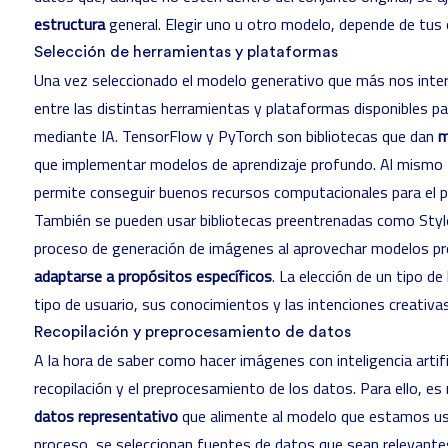
estructura
general. Elegir uno u otro modelo, depende de tus 
Selección de herramientas y plataformas
Una vez seleccionado el modelo generativo que más nos inte
entre las distintas herramientas y plataformas disponibles p
mediante IA. TensorFlow y PyTorch son bibliotecas que dan
m
que implementar modelos de aprendizaje profundo. Al mismo 
permite conseguir buenos recursos computacionales para el 
También se pueden usar bibliotecas preentrenadas como Styl
proceso de generación de imágenes al aprovechar modelos p
adaptarse a propósitos específicos
. La elección de un tipo d
tipo de usuario, sus conocimientos y las intenciones creativa
Recopilación y preprocesamiento de datos
A la hora de saber como hacer imágenes con inteligencia artific
recopilación y el preprocesamiento de los datos. Para ello, es
datos representativo
que alimente al modelo que estamos us
proceso, se seleccionan fuentes de datos que sean relevant