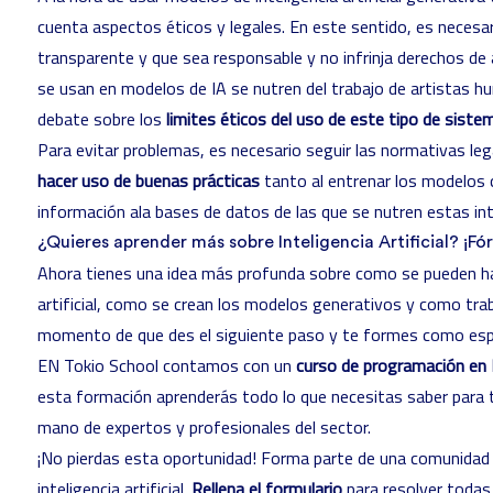
cuenta aspectos éticos y legales. En este sentido, es necesa
transparente y que sea responsable y no infrinja derechos d
se usan en modelos de IA se nutren del trabajo de artistas 
debate sobre los
limites éticos del uso de este tipo de siste
Para evitar problemas, es necesario seguir las normativas leg
hacer uso de buenas prácticas
tanto al entrenar los modelos 
información ala bases de datos de las que se nutren estas intel
¿Quieres aprender más sobre Inteligencia Artificial? ¡F
Ahora tienes una idea más profunda sobre como se pueden ha
artificial, como se crean los modelos generativos y como traba
momento de que des el siguiente paso y te formes como especia
EN Tokio School contamos con un
curso de programación en 
esta formación aprenderás todo lo que necesitas saber para 
mano de expertos y profesionales del sector.
¡No pierdas esta oportunidad! Forma parte de una comunidad 
inteligencia artificial.
Rellena el formulario
para resolver todas 