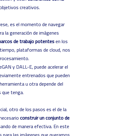
objetivos creativos.
rese, es el momento de navegar
ara la generación de imágenes
arcos de trabajo potentes
en los
tiempo, plataformas de cloud, nos
procesamiento.
eGAN y DALL-E, puede acelerar el
reviamente entrenados que pueden
e herramienta u otra depende del
s que tenga.
ial, otro de los pasos es el de la
 necesario
construir un conjunto de
ando de manera efectiva. En este
es para las imágenes que queramos