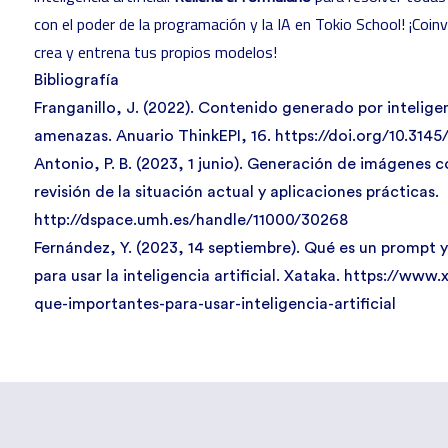
con el poder de la programación y la IA en Tokio School! ¡Coin
crea y entrena tus propios modelos!
Bibliografía
Franganillo, J. (2022). Contenido generado por inteligen
amenazas. Anuario ThinkEPI, 16.
https://doi.org/10.314
Antonio, P. B. (2023, 1 junio). Generación de imágenes con
revisión de la situación actual y aplicaciones prácticas.
http://dspace.umh.es/handle/11000/30268
Fernández, Y. (2023, 14 septiembre). Qué es un prompt 
para usar la inteligencia artificial. Xataka.
https://www.
que-importantes-para-usar-inteligencia-artificial