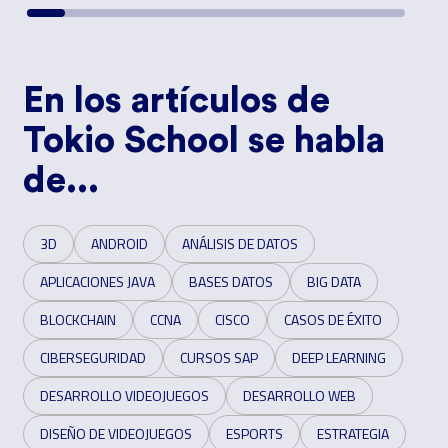
En los artículos de
Tokio School se habla
de...
3D
ANDROID
ANÁLISIS DE DATOS
APLICACIONES JAVA
BASES DATOS
BIG DATA
BLOCKCHAIN
CCNA
CISCO
CASOS DE ÉXITO
CIBERSEGURIDAD
CURSOS SAP
DEEP LEARNING
DESARROLLO VIDEOJUEGOS
DESARROLLO WEB
DISEÑO DE VIDEOJUEGOS
ESPORTS
ESTRATEGIA