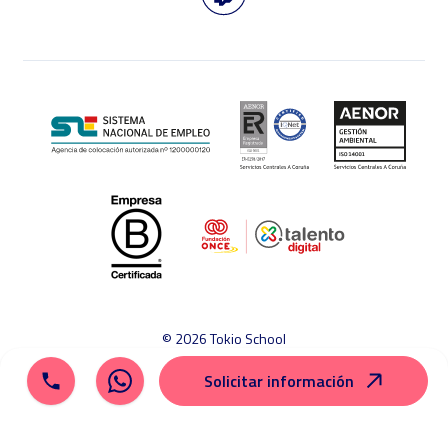
© 2026 Tokio School
Aviso legal
Política de cookies
Política de privacidad
Solicitar información
Mapa del sitio
Canal ético