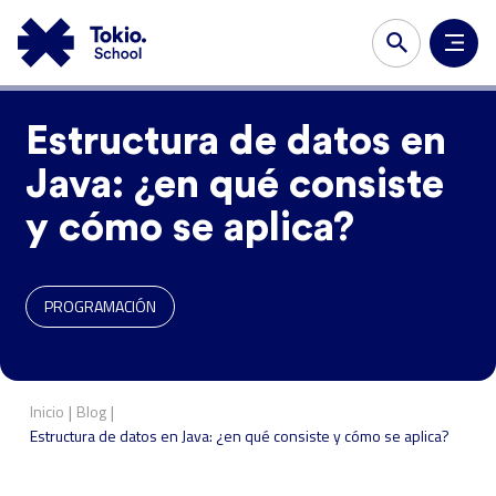
Estructura de datos en
Java: ¿en qué consiste
y cómo se aplica?
PROGRAMACIÓN
|
|
Inicio
Blog
Estructura de datos en Java: ¿en qué consiste y cómo se aplica?