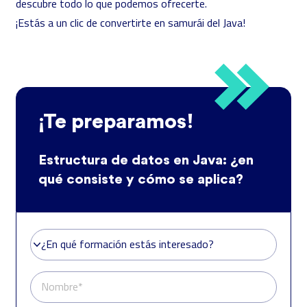
descubre todo lo que podemos ofrecerte.
¡Estás a un clic de convertirte en samurái del Java!
¡Te preparamos!
Estructura de datos en Java: ¿en
qué consiste y cómo se aplica?
¿En qué formación estás interesado?
¿En qué formación estás interesado?
Nombre*