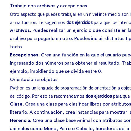
Trabajo con archivos y excepciones
Otro aspecto que puedes trabajar en un nivel intermedio son 
a una función. Te sugerimos
dos ejercicios
para que los interio
Archivos.
Puedes realizar un ejercicio que consiste en 
archivo para pegarlo en otro. Puedes incluir distintos 
texto.
Excepciones.
Crea una función en la que el usuario pued
ingresando dos números para obtener el resultado. Trab
ejemplo, impidiendo que se divida entre 0.
Orientación a objetos
Python es un lenguaje de programación de orientación a obj
del código. Por eso te recomendamos
dos ejercicios
para que 
Clase.
Crea una clase para clasificar libros por atributo
literario. A continuación, crea instancias para mostrar l
Herencia.
Crea una clase base Animal con atributos co
animales como Mono, Perro o Caballo, herederos de la 