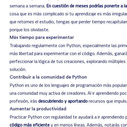
semana a semana.
En cuestión de meses podrías ponerte a la
cosa que es más complicado si tu aprendizaje es más irregula
que retomes el estudio, tengas que perder tiempo recapituland
porque los olvidaste.
Más tiempo para experimentar
Trabajando regularmente con Python, especialmente las prime
más libertad para experimentar con el código. Además, gana
perfeccionar la lógica de tus creaciones, explorando múltiples
solución.
Contribuir a la comunidad de Python
Python es uno de los lenguajes de programación más popula
una comunidad muy activa de creadores. Al ir aprendiendo poc
profesión, irás
descubriendo y aportando
recursos que impulsa
Aumentar la productividad
Practicar Python con regularidad te ayudará a ir aprendiend
código más eficiente
y en menos líneas. Además, notarás com