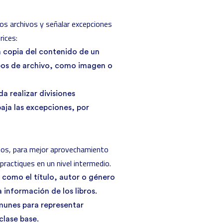
los archivos y señalar excepciones
rices:
la copia del contenido de un
tipos de archivo, como imagen o
a realizar divisiones
aja las excepciones, por
etos, para mejor aprovechamiento
practiques en un nivel intermedio.
s como el título, autor o género
a información de los libros.
munes para representar
clase base.