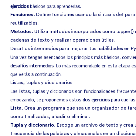
ejercicios
básicos para aprenderlas.
Funciones.
Define funciones usando la sintaxis def par
reutilizables.
Métodos.
Utiliza métodos incorporados como .upper() o
cadenas de texto y realizar operaciones útiles.
Desafíos intermedios para mejorar tus habilidades en P
Una vez tengas asentados los principios más básicos, convien
desafíos intermedios
. Lo más recomendable en esta etapa es
que verás a continuación.
Listas, tuplas y diccionarios
Las listas, tuplas y diccionarios son funcionalidades frecuen
empezando, te proponemos estos
dos ejercicios
para que las
Lista.
Crea un programa que sea un organizador de tar
como finalizadas, añadir o eliminar.
Tupla y diccionario.
Escoge un archivo de texto y crea
frecuencia de las palabras y almacénalas en un dicciona