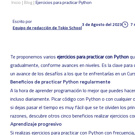
|
|
Inicio
Blog
Ejercicios para practicar Python
Escrito por
3 de Agosto del 2023
7 
Equipo de redacción de Tokio School
Te proponemos varios
ejercicios para practicar con Python
que
gradualmente, conforme avances en niveles. Es la clave para q
un avance de los desafíos a los que te enfrentarías en un
Cur
Beneficios de practicar Python regularmente
A la hora de aprender programación lo mejor que puedes hacer
incluso diariamente. Picar código con Python o con cualquier 
si dejas pasar el tiempo es muy fácil que se te olviden los pri
razones, descubre otros cinco
beneficios
realizar ejercicios co
Aprendizaje progresivo
Si realizas ejercicios para practicar con Python con frecuencia