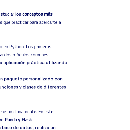
estudiar los
conceptos más
s que practicar para acercarte a
go en Python. Los primeros
nan
los módulos comunes.
a aplicación práctica utilizando
un paquete personalizado con
nciones y clases de diferentes
se usan diariamente. En este
con
Panda y Flask
.
 base de datos, realiza un