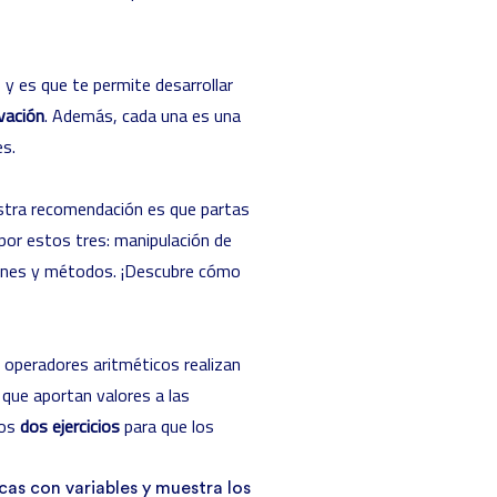
 y es que te permite desarrollar
vación
. Además, cada una es una
es.
uestra recomendación es que partas
por estos tres: manipulación de
ciones y métodos. ¡Descubre cómo
 operadores aritméticos realizan
que aportan valores a las
mos
dos ejercicios
para que los
cas con variables y muestra los