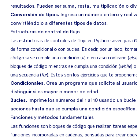
resultados. Pueden ser suma, resta, multiplicación o div
Conversión de tipos.
Ingresa un número entero y realiz
convirtiéndolo a diferentes tipos de datos.
Estructuras de control de flujo
Las estructuras de controles de flujo en Python sirven para
r
de forma condicional o con bucles. Es decir, por un lado, tom
código si se cumple una condición (
if
) o en caso contrario (
else
bloques de código mientras se cumpla una condición (
while
) 
una secuencia (
for
). Estos son los ejercicios que te proponem
Condicionales.
Crea un programa que solicite al usuari
distinguir si es mayor o menor de edad.
Bucles.
Imprime los números del 1 al 10 usando un bucle
acciones hasta que se cumpla una condición específica.
Funciones y métodos fundamentales
Las funciones son bloques de código que realizan tareas esp
funciones incorporadas en cadenas, pensadas para crear ope