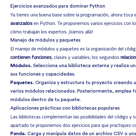
Ejercicios avanzados para dominar Python
Ya tienes una buena base sobre la programación, ahora toca 
avanzados
en Python. Te proponemos varios ejercicios con lo
cómo trabajan los expertos. ¡Vamos allá!
Manejo de módulos y paquetes
El manejo de módulos y paquetes es la organización del códi
contienen funciones
, clases y variables; los segundos
relacio
Módulos.
Selecciona una biblioteca externa y realiza un
sus funciones y capacidades.
Paquetes.
Organiza y estructura tu proyecto creando 
varios módulos relacionados. Posteriormente, emplea fu
módulos dentro de tu paquete.
Aplicaciones prácticas con bibliotecas populares
Las bibliotecas complementan las posibilidades del código y 
apartado te proponemos dos ejercicios para que practiques 
Panda.
Carga y manipula datos de un archivo CSV o una