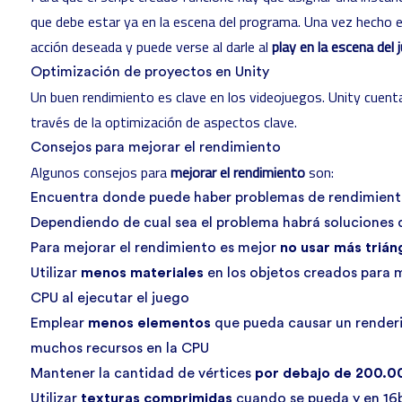
que debe estar ya en la escena del programa. Una vez hecho est
acción deseada y puede verse al darle al
play en la escena del 
Optimización de proyectos en Unity
Un buen rendimiento es clave en los videojuegos. Unity cuent
través de la optimización de aspectos clave.
Consejos para mejorar el rendimiento
Algunos consejos para
mejorar el rendimiento
son:
Encuentra donde puede haber problemas de rendimiento
Dependiendo de cual sea el problema habrá soluciones d
Para mejorar el rendimiento es mejor
no usar más trián
Utilizar
menos materiales
en los objetos creados para 
CPU al ejecutar el juego
Emplear
menos elementos
que pueda causar un render
muchos recursos en la CPU
Mantener la cantidad de vértices
por debajo de 200.0
Utilizar
texturas comprimidas
cuando se pueda y en 16bi