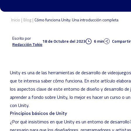
|
|
Inicio
Blog
Cómo funciona Unity: Una introducción completa
Escrito por
18 de Octubre del 2023
6 min
Compartir
Redacción Tokio
Unity es una de las herramientas de desarrollo de videojuego
que te interesa saber cómo funciona. En este artículo elabo
los aspectos clave de este entorno de diseño y desarrollo de j
aprender a fondo sobre Unity, lo mejor es hacer un curso o u
con Unity
.
Principios básicos de Unity
¿Por qué insistimos en que Unity es un entorno de desarroll
necesario para que los diseñadores, programadores y artistas