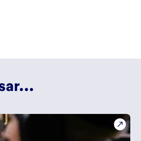
ar...