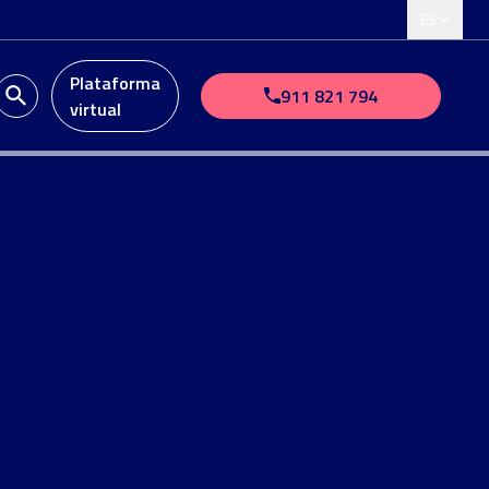
ES
Plataforma
911 821 794
virtual