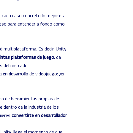
 cada caso concreto lo mejor es
oceso para entender a fondo como
d multiplataforma. Es decir, Unity
tintas plataformas de juego
: da
as del mercado.
a en desarrollo
de videojuego: ¿en
en de herramientas propias de
dentro de la industria de los
uieres
convertirte en desarrollador
 Unity, llega el momento de que