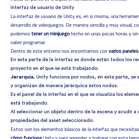
Interfaz de usuario de Unity
La interfaz de usuario de Unity es, en si misma, una herramie
desarrollo de videojuegos. De manera sencilla y muy visual, c
podemos
tener un minijuego
hecho en unas pocas horas y sin
saber programar.
Dentro de este entorno nos encontramos con
varios paneles
En esta parte de la interfaz es donde están todos los r
proyecto en el que se está trabajando.
Jerarquía.
Unity funciona por nodos, en esta parte, se 
y organizan de manera jerárquica estos nodos.
Es el panel de la interfaz en el que se visualiza los elem
está trabajando.
Al seleccionar un objeto dentro de la escena y acudir a
propiedades del asset seleccionado.
Estos son los elementos básicos de la interfaz que necesit
cómo funciona
Unity y para aprender a trabajar con esta herr