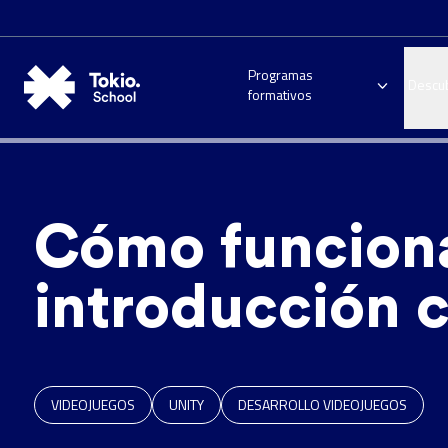
Programas
Descu
formativos
Cómo funciona
introducción 
VIDEOJUEGOS
UNITY
DESARROLLO VIDEOJUEGOS