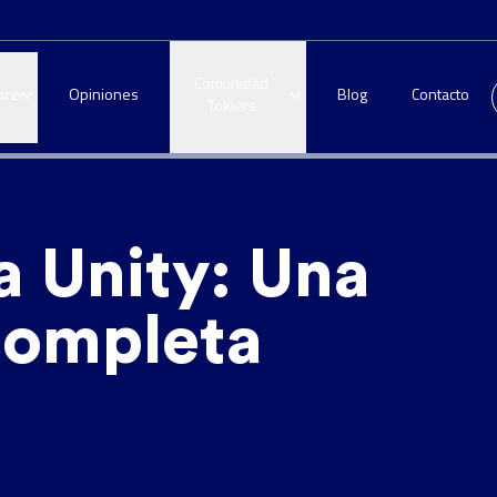
Comunidad
bre
Opiniones
Blog
Contacto
Tokiers
 Unity: Una
completa