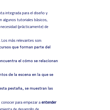
nta integrada para el diseño y
on algunos tutoriales básicos,
 necesidad (prácticamente) de
.
Los más relevantes son:
ecursos que forman parte del
encuentra el cómo se relacionan
entos de la escena en la que se
 esta pestaña, se muestran las
as conocer para empezar a
entender
amienta de desarrollo de