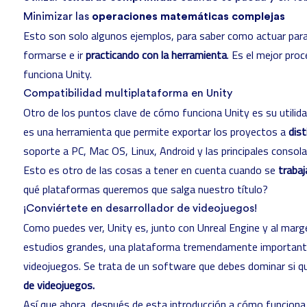
Minimizar las
operaciones matemáticas complejas
Esto son solo algunos ejemplos, para saber como actuar para
formarse e ir
practicando con la herramienta
. Es el mejor pr
funciona Unity.
Compatibilidad multiplataforma en Unity
Otro de los puntos clave de cómo funciona Unity es su utilida
es una herramienta que permite exportar los proyectos a
dis
soporte a PC, Mac OS, Linux, Android y las principales consol
Esto es otro de las cosas a tener en cuenta cuando se
trabaj
qué plataformas queremos que salga nuestro título?
¡Conviértete en desarrollador de videojuegos!
Como puedes ver, Unity es, junto con Unreal Engine y al marg
estudios grandes, una plataforma tremendamente importante 
videojuegos. Se trata de un software que debes dominar si q
de videojuegos.
Así que ahora, después de esta introducción a cómo funciona