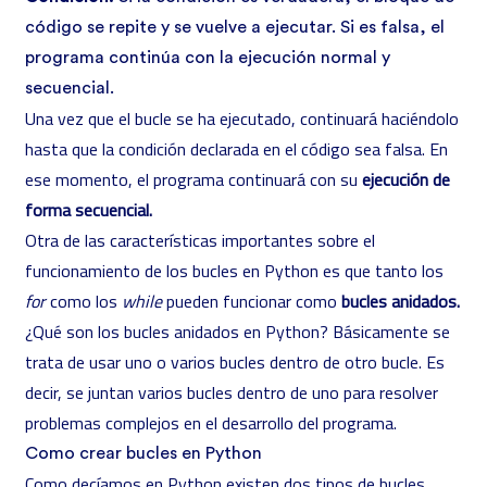
código se repite y se vuelve a ejecutar. Si es falsa, el
programa continúa con la ejecución normal y
secuencial.
Una vez que el bucle se ha ejecutado, continuará haciéndolo
hasta que la condición declarada en el código sea falsa. En
ese momento, el programa continuará con su
ejecución de
forma secuencial.
Otra de las características importantes sobre el
funcionamiento de los bucles en Python es que tanto los
for
como los
while
pueden funcionar como
bucles anidados.
¿Qué son los bucles anidados en Python? Básicamente se
trata de usar uno o varios bucles dentro de otro bucle. Es
decir, se juntan varios bucles dentro de uno para resolver
problemas complejos en el desarrollo del programa.
Como crear bucles en Python
Como decíamos en Python existen dos tipos de bucles,