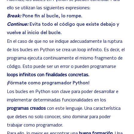
ello se utilizan las siguientes expresiones:
Break:
Pone fin al bucle, lo rompe.
Continue:
Evita todo el código que existe debajo y
vuelve al inicio del bucle.
En el caso de que no se indique adecuadamente la ruptura
de los bucles en Python se crea un loop infinito. Es decir, el
programa ejecuta continuamente el mismo fragmento de
código. Esto puede ser un error o pueden programarse
loops infinitos con finalidades concretas.
¡Fórmate como programador Python!
Los bucles en Python son clave para poder desarrollar e
implementar determinadas funcionalidades en los
programas creados
con este lenguaje. Una característica
que debes no solo conocer, sino dominar para poder
trabajar como programador.
Para ello, lo mejor es encontrar una
buena formación
. Una