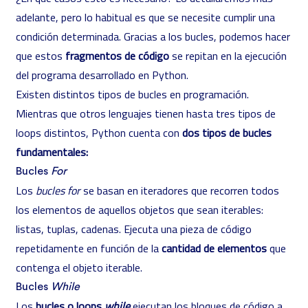
adelante, pero lo habitual es que se necesite cumplir una
condición determinada. Gracias a los bucles, podemos hacer
que estos
fragmentos de código
se repitan en la ejecución
del programa desarrollado en Python.
Existen distintos tipos de bucles en programación.
Mientras que otros lenguajes tienen hasta tres tipos de
loops distintos, Python cuenta con
dos tipos de bucles
fundamentales:
Bucles
For
Los
bucles for
se basan en iteradores que recorren todos
los elementos de aquellos objetos que sean iterables:
listas, tuplas, cadenas. Ejecuta una pieza de código
repetidamente en función de la
cantidad de elementos
que
contenga el objeto iterable.
Bucles
While
Los
bucles o loops
while
ejecutan los bloques de código a