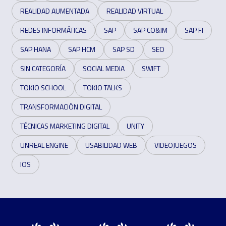
REALIDAD AUMENTADA
REALIDAD VIRTUAL
REDES INFORMÁTICAS
SAP
SAP CO&IM
SAP FI
SAP HANA
SAP HCM
SAP SD
SEO
SIN CATEGORÍA
SOCIAL MEDIA
SWIFT
TOKIO SCHOOL
TOKIO TALKS
TRANSFORMACIÓN DIGITAL
TÉCNICAS MARKETING DIGITAL
UNITY
UNREAL ENGINE
USABILIDAD WEB
VIDEOJUEGOS
IOS