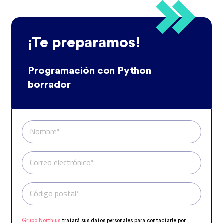
¡Te preparamos!
Programación con Python
borrador
Nombre*
Correo electrónico*
Código postal*
Teléfono*
Grupo Northius
tratará sus datos personales para contactarle por