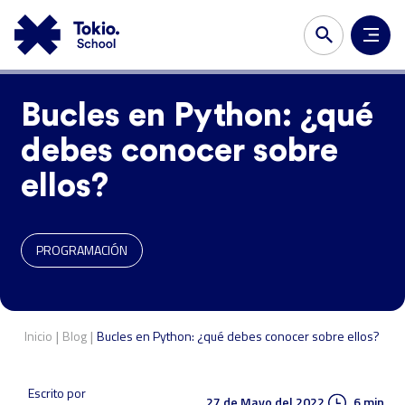
Bucles en Python: ¿qué
debes conocer sobre
ellos?
PROGRAMACIÓN
|
|
Inicio
Blog
Bucles en Python: ¿qué debes conocer sobre ellos?
Escrito por
27 de Mayo del 2022
6 min