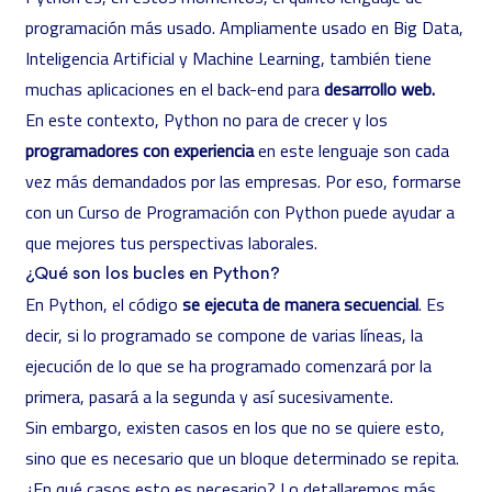
programación más usado. Ampliamente usado en Big Data,
Inteligencia Artificial y Machine Learning, también tiene
muchas aplicaciones en el back-end para
desarrollo web.
En este contexto, Python no para de crecer y los
programadores con experiencia
en este lenguaje son cada
vez más demandados por las empresas. Por eso, formarse
con un
Curso de Programación con Python
puede ayudar a
que mejores tus perspectivas laborales.
¿Qué son los bucles en Python?
En Python, el código
se ejecuta de manera secuencial
. Es
decir, si lo programado se compone de varias líneas, la
ejecución de lo que se ha programado comenzará por la
primera, pasará a la segunda y así sucesivamente.
Sin embargo, existen casos en los que no se quiere esto,
sino que es necesario que un bloque determinado se repita.
¿En qué casos esto es necesario? Lo detallaremos más