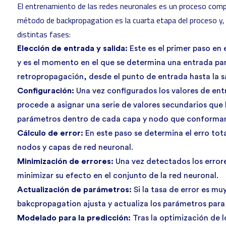
El entrenamiento de las redes neuronales es un proceso comple
método de backpropagation es la cuarta etapa del proceso y
distintas fases:
Elección de entrada y salida:
Este es el primer paso en
y es el momento en el que se determina una entrada pa
retropropagación, desde el punto de entrada hasta la s
Configuración:
Una vez configurados los valores de entr
procede a asignar una serie de valores secundarios que 
parámetros dentro de cada capa y nodo que conforman 
Cálculo de error:
En este paso se determina el erro total 
nodos y capas de red neuronal.
Minimización de errores:
Una vez detectados los errore
minimizar su efecto en el conjunto de la red neuronal.
Actualización de parámetros:
Si la tasa de error es mu
bakcpropagation ajusta y actualiza los parámetros para 
Modelado para la predicción:
Tras la optimización de l