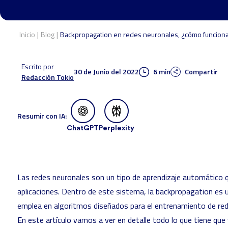
|
|
Inicio
Blog
Backpropagation en redes neuronales, ¿cómo funcion
Escrito por
30 de Junio del 2022
6 min
Compartir
Redacción Tokio
Resumir con IA:
ChatGPT
Perplexity
Las redes neuronales son un tipo de aprendizaje automático q
aplicaciones. Dentro de este sistema, la backpropagation es 
emplea en algoritmos diseñados para el entrenamiento de rede
En este artículo vamos a ver en detalle todo lo que tiene que