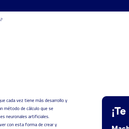
a?
ue cada vez tiene más desarrollo y
un método de cálculo que se
¡Te
s neuronales artificiales.
 ver con esta forma de crear y
Mach