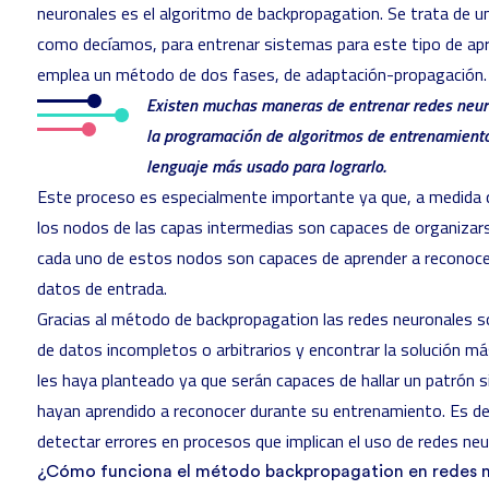
neuronales es el algoritmo de backpropagation. Se trata de u
como decíamos, para entrenar sistemas para este tipo de apr
emplea un método de dos fases, de adaptación-propagación.
Existen muchas maneras de entrenar redes neuron
la programación de algoritmos de entrenamiento.
lenguaje más usado para lograrlo.
Este proceso es especialmente importante ya que, a medida q
los nodos de las capas intermedias son capaces de organizar
cada uno de estos nodos son capaces de aprender a reconocer 
datos de entrada.
Gracias al método de backpropagation las redes neuronales s
de datos incompletos o arbitrarios y encontrar la solución m
les haya planteado ya que serán capaces de hallar un patrón si
hayan aprendido a reconocer durante su entrenamiento. Es dec
detectar errores en procesos que implican el uso de redes neu
¿Cómo funciona el método backpropagation en redes 