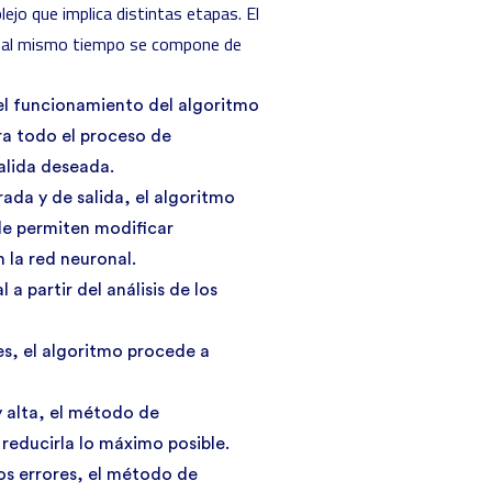
jo que implica distintas etapas. El
, al mismo tiempo se compone de
 el funcionamiento del algoritmo
ra todo el proceso de
alida deseada.
ada y de salida, el algoritmo
le permiten modificar
la red neuronal.
a partir del análisis de los
s, el algoritmo procede a
y alta, el método de
reducirla lo máximo posible.
os errores, el método de