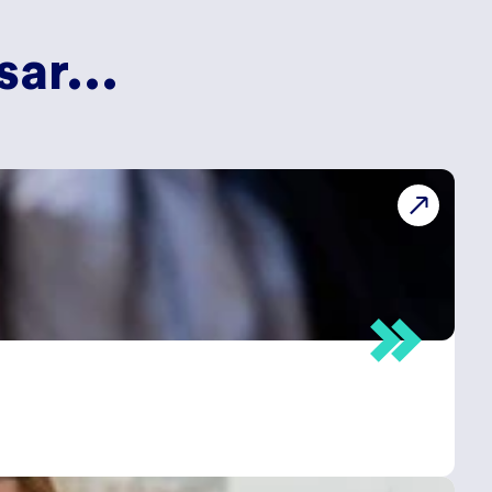
ar...