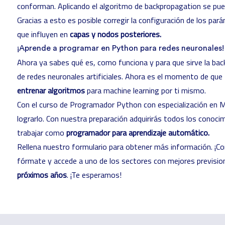
conforman. Aplicando el algoritmo de backpropagation se pued
Gracias a esto es posible corregir la configuración de los pa
que influyen en
capas y nodos posteriores.
¡Aprende a programar en Python para redes neuronales!
Ahora ya sabes qué es, como funciona y para que sirve la ba
de redes neuronales artificiales. Ahora es el momento de qu
entrenar algoritmos
para machine learning por ti mismo.
Con el curso de Programador Python con especialización en M
lograrlo. Con nuestra preparación adquirirás todos los conoc
trabajar como
programador para aprendizaje automático.
Rellena nuestro formulario para obtener más información. ¡Con
fórmate y accede a uno de los sectores con mejores previsi
próximos años
. ¡Te esperamos!