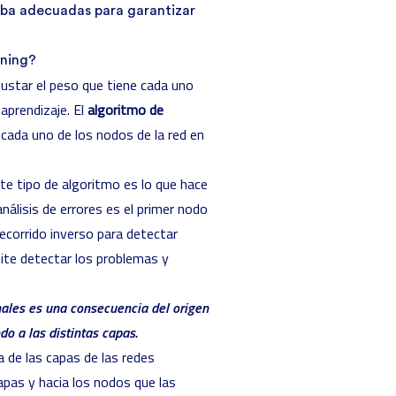
eba adecuadas para garantizar
rning?
justar el peso que tiene cada uno
aprendizaje. El
algoritmo de
 cada uno de los nodos de la red en
te tipo de algoritmo es lo que hace
nálisis de errores es el primer nodo
 recorrido inverso para detectar
ite detectar los problemas y
nales es una consecuencia del origen
do a las distintas capas.
de las capas de las redes
apas y hacia los nodos que las