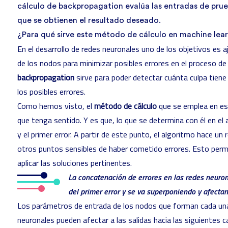
cálculo de backpropagation evalúa las entradas de pru
que se obtienen el resultado deseado.
¿Para qué sirve este método de cálculo en machine lea
En el desarrollo de redes neuronales uno de los objetivos es a
de los nodos para minimizar posibles errores en el proceso de 
backpropagation
sirve para poder detectar cuánta culpa tiene
los posibles errores.
Como hemos visto, el
método de cálculo
que se emplea en es
que tenga sentido. Y es que, lo que se determina con él en el a
y el primer error. A partir de este punto, el algoritmo hace un
otros puntos sensibles de haber cometido errores. Esto perm
aplicar las soluciones pertinentes.
La concatenación de errores en las redes neuro
del primer error y se va superponiendo y afectan
Los parámetros de entrada de los nodos que forman cada una 
neuronales pueden afectar a las salidas hacia las siguientes c