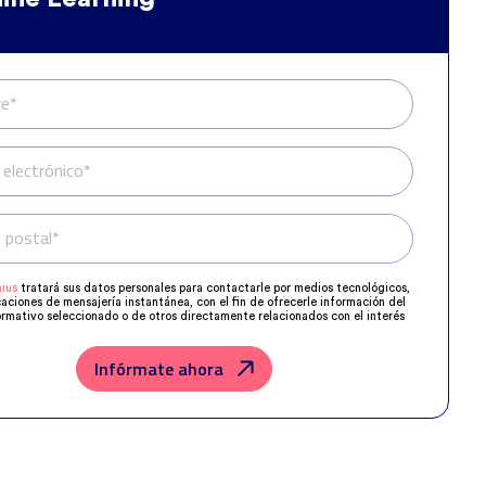
e*
 electrónico*
 postal*
Teléfono*
ius
tratará sus datos personales para contactarle por medios tecnológicos,
caciones de mensajería instantánea, con el fin de ofrecerle información del
rmativo seleccionado o de otros directamente relacionados con el interés
 y, en su caso, para tramitar la contratación correspondiente.
os su solicitud con las empresas que conforman el
Grupo Northius
, con el
ue estas puedan hacerle llegar la mejor oferta de productos y servicios de
Infórmate ahora
u petición. Quedan reconocidos los derechos de acceso, rectificación,
posición, limitación, tal y como se explica en la
Política de Privacidad
.