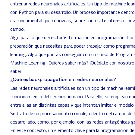
entrenar redes neuronales artificiales. Un tipo de machine lea
con Python para su desarrollo. Un proceso importante dentro 
es fundamental que conozcas, sobre todo si te interesa conve
campo.
Algo para lo que necesitarás formación en programación. Por
preparación que necesitas para poder trabajar como program
learning
. Algo que podrás conseguir con un
curso de Programa
Machine Learning
. ¡Quieres saber más? ¡Quédate con nosotro
saber!
¿Qué es backpropagation en redes neuronales?
Las
redes neuronales artificiales
son un tipo de machine learni
funcionamiento del cerebro humano. Para ello, se emplean no
entre ellas en distintas capas y que intentan imitar el modelo
Se trata de un procesamiento complejo dentro del campo de 
desarrollado, como, por ejemplo, con las
redes antagónicas g
En este contexto, un elemento clave para la programación de