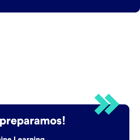
 preparamos!
ine Learning