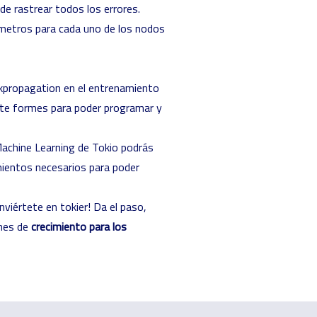
e rastrear todos los errores.
rámetros para cada uno de los nodos
ckpropagation en el entrenamiento
e te formes para poder programar y
achine Learning de Tokio podrás
imientos necesarios para poder
viértete en tokier! Da el paso,
ones de
crecimiento para los