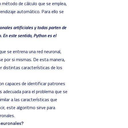
n método de cálculo que se emplea,
endizaje automático. Para ello se
ales artificiales y todas parten de
 En este sentido, Python es el
ue se entrena una red neuronal,
se por si mismas. De esta manera,
distintas características de los
on capaces de identificar patrones
ás adecuada para el problema que se
milar a las características que
ir, este algoritmo sirve para
ronales.
neuronales?