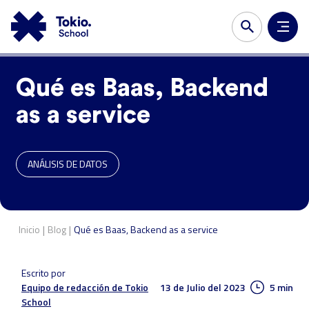
Qué es Baas, Backend
as a service
ANÁLISIS DE DATOS
|
|
Inicio
Blog
Qué es Baas, Backend as a service
Escrito por
13 de Julio del 2023
5 min
Equipo de redacción de Tokio
School