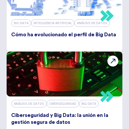
BIG DATA
INTELIGENCIA ARTIFICIAL
ANÁLISIS DE DATOS
Cómo ha evolucionado el perfil de Big Data
ANÁLISIS DE DATOS
CIBERSEGURIDAD
BIG DATA
Ciberseguridad y Big Data: la unión en la
gestión segura de datos