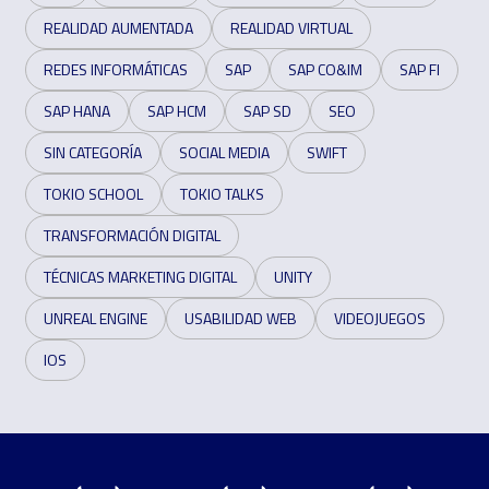
REALIDAD AUMENTADA
REALIDAD VIRTUAL
REDES INFORMÁTICAS
SAP
SAP CO&IM
SAP FI
SAP HANA
SAP HCM
SAP SD
SEO
SIN CATEGORÍA
SOCIAL MEDIA
SWIFT
TOKIO SCHOOL
TOKIO TALKS
TRANSFORMACIÓN DIGITAL
TÉCNICAS MARKETING DIGITAL
UNITY
UNREAL ENGINE
USABILIDAD WEB
VIDEOJUEGOS
IOS