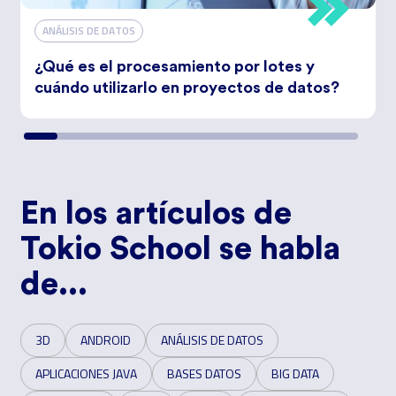
ANÁLISIS DE DATOS
¿Qué es el procesamiento por lotes y
cuándo utilizarlo en proyectos de datos?
En los artículos de
Tokio School se habla
de...
3D
ANDROID
ANÁLISIS DE DATOS
APLICACIONES JAVA
BASES DATOS
BIG DATA